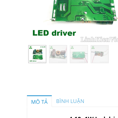
BÌNH LUẬN
MÔ TẢ