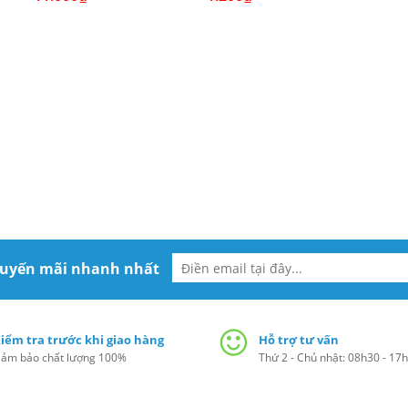
huyến mãi nhanh nhất
iểm tra trước khi giao hàng
Hỗ trợ tư vấn
ảm bảo chất lượng 100%
Thứ 2 - Chủ nhật: 08h30 - 17