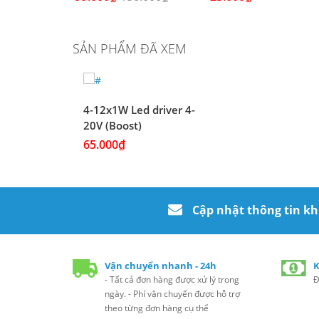
SẢN PHẨM ĐÃ XEM
4-12x1W Led driver 4-
20V (Boost)
65.000₫
Cập nhật thông tin k
Vận chuyển nhanh - 24h
K
- Tất cả đơn hàng được xử lý trong
Đ
ngày. - Phí vận chuyển được hỗ trợ
theo từng đơn hàng cụ thể