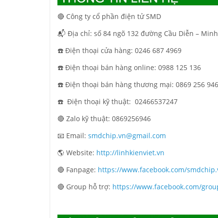
🔴 Công ty cổ phần điện tử SMD
📬 Địa chỉ: số 84 ngõ 132 đường Cầu Diễn – Minh
☎️ Điện thoại cửa hàng: 0246 687 4969
☎️ Điện thoại bán hàng online: 0988 125 136
☎️ Điện thoại bán hàng thương mại: 0869 256 94
☎️ Điện thoại kỹ thuật:
02466537247
🔴 Zalo kỹ thuật: 0869256946
📧 Email:
smdchip.vn@gmail.com
🌎 Website:
http://linhkienviet.vn
🔴 Fanpage:
https://www.facebook.com/smdchip.
🔴 Group hỗ trợ:
https://www.facebook.com/grou