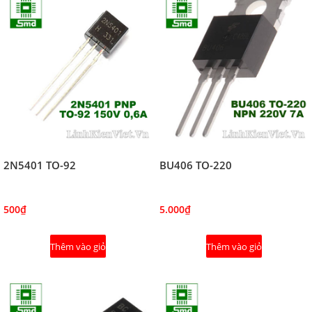
2N5401 TO-92
BU406 TO-220
500₫
5.000₫
Thêm vào giỏ
Thêm vào giỏ