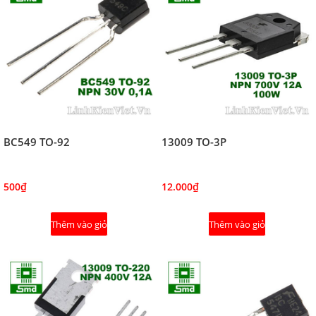
BC549 TO-92
13009 TO-3P
500₫
12.000₫
Thêm vào giỏ
Thêm vào giỏ