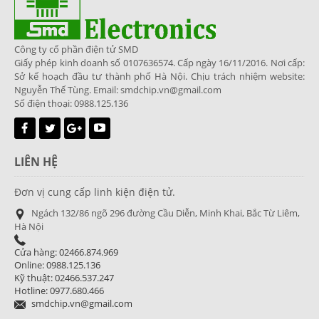
Công ty cổ phần điện tử SMD
Giấy phép kinh doanh số 0107636574. Cấp ngày 16/11/2016. Nơi cấp:
Sở kế hoạch đầu tư thành phố Hà Nội. Chịu trách nhiệm website:
Nguyễn Thế Tùng. Email: smdchip.vn@gmail.com
Số điện thoại: 0988.125.136
LIÊN HỆ
Đơn vị cung cấp linh kiện điện tử.
Ngách 132/86 ngõ 296 đường Cầu Diễn, Minh Khai, Bắc Từ Liêm,
Hà Nội
Cửa hàng: 02466.874.969
Online: 0988.125.136
Kỹ thuật: 02466.537.247
Hotline: 0977.680.466
smdchip.vn@gmail.com