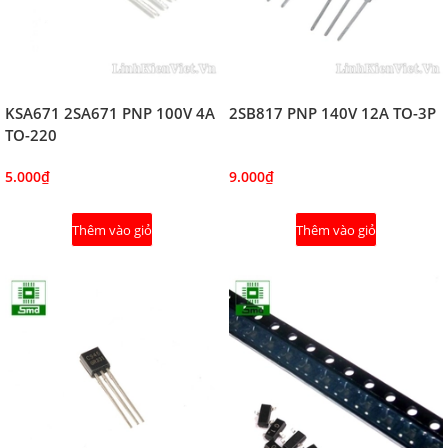
KSA671 2SA671 PNP 100V 4A
2SB817 PNP 140V 12A TO-3P
TO-220
5.000₫
9.000₫
Thêm vào giỏ
Thêm vào giỏ