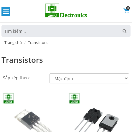
0
hoát
Trang chủ
Transistors
Transistors
Sắp xếp theo: