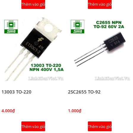
Thêm vào giỏ
Thêm vào giỏ
13003 TO-220
2SC2655 TO-92
4.000₫
1.000₫
Thêm vào giỏ
Thêm vào giỏ