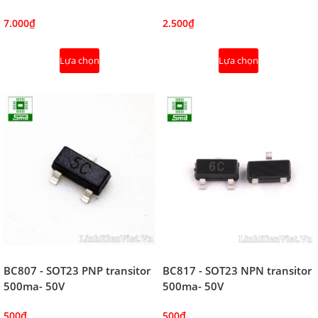
7.000₫
2.500₫
Lựa chọn
Lựa chọn
BC807 - SOT23 PNP transitor
BC817 - SOT23 NPN transitor
500ma- 50V
500ma- 50V
500₫
500₫