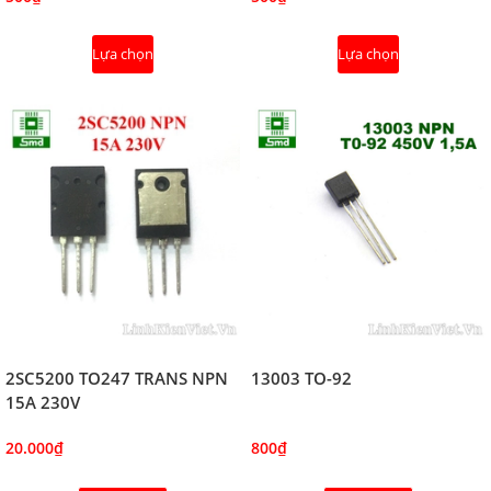
Lựa chọn
Lựa chọn
2SC5200 TO247 TRANS NPN
13003 TO-92
15A 230V
20.000₫
800₫