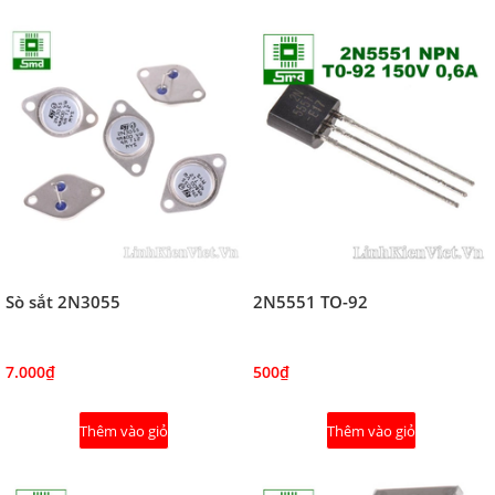
Sò sắt 2N3055
2N5551 TO-92
7.000₫
500₫
Thêm vào giỏ
Thêm vào giỏ