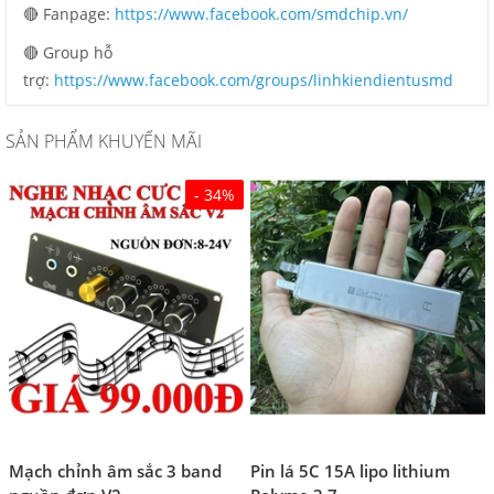
🔴 Fanpage:
https://www.facebook.com/smdchip.vn/
🔴 Group hỗ
trợ:
https://www.facebook.com/groups/linhkiendientusmd
SẢN PHẨM KHUYẾN MÃI
- 34%
Mạch chỉnh âm sắc 3 band
Pin lá 5C 15A lipo lithium