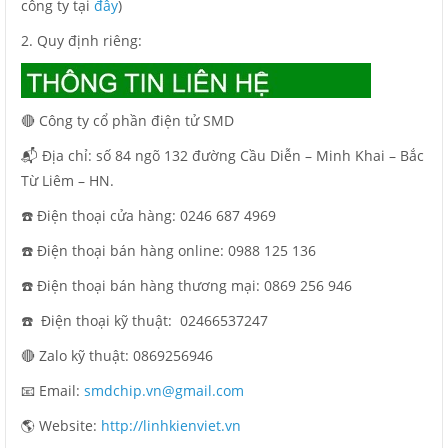
công ty tại
đây
)
2. Quy định riêng:
🔴 Công ty cổ phần điện tử SMD
📬 Địa chỉ: số 84 ngõ 132 đường Cầu Diễn – Minh Khai – Bắc
Từ Liêm – HN.
☎️ Điện thoại cửa hàng: 0246 687 4969
☎️ Điện thoại bán hàng online: 0988 125 136
☎️ Điện thoại bán hàng thương mại: 0869 256 946
☎️ Điện thoại kỹ thuật: 02466537247
🔴 Zalo kỹ thuật: 0869256946
📧 Email:
smdchip.vn@gmail.com
🌎 Website:
http://linhkienviet.vn