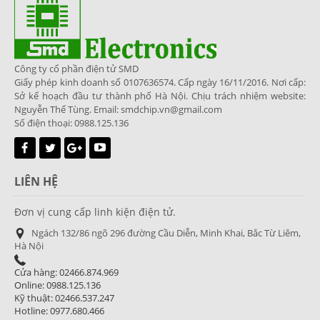
Công ty cổ phần điện tử SMD
Giấy phép kinh doanh số 0107636574. Cấp ngày 16/11/2016. Nơi cấp:
Sở kế hoạch đầu tư thành phố Hà Nội. Chịu trách nhiệm website:
Nguyễn Thế Tùng. Email: smdchip.vn@gmail.com
Số điện thoại: 0988.125.136
LIÊN HỆ
Đơn vị cung cấp linh kiện điện tử.
Ngách 132/86 ngõ 296 đường Cầu Diễn, Minh Khai, Bắc Từ Liêm,
Hà Nội
Cửa hàng: 02466.874.969
Online: 0988.125.136
Kỹ thuật: 02466.537.247
Hotline: 0977.680.466