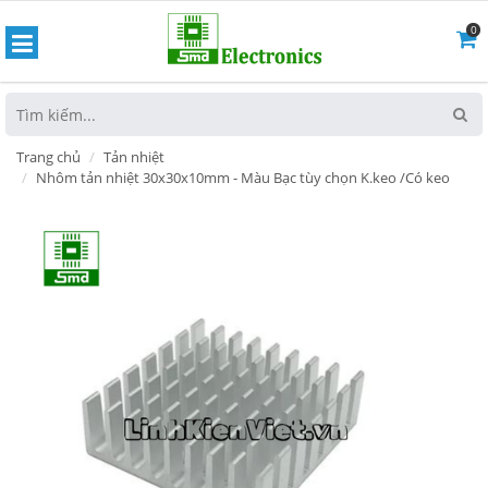
0
hoát
Trang chủ
Tản nhiệt
Nhôm tản nhiệt 30x30x10mm - Màu Bạc tùy chọn K.keo /Có keo