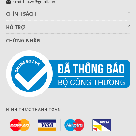
smdchip.vn@gmail.com
CHÍNH SÁCH
HỖ TRỢ
CHỨNG NHẬN
HÌNH THỨC THANH TOÁN