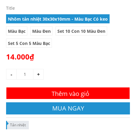
Title
Nhôm tản nhiệt 30x30x10mm - Màu Bạc Có keo
Màu Bạc
Màu Đen
Set 10 Con 10 Màu Đen
Set 5 Con 5 Màu Bạc
14.000₫
-
+
Thêm vào giỏ
MUA NGAY
Tản nhiệt