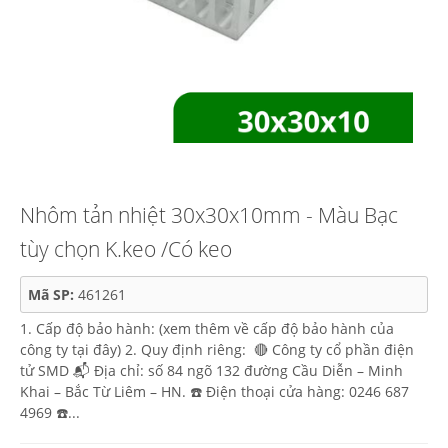
Nhôm tản nhiệt 30x30x10mm - Màu Bạc
tùy chọn K.keo /Có keo
Mã SP:
461261
1. Cấp độ bảo hành: (xem thêm về cấp độ bảo hành của
công ty tại đây) 2. Quy định riêng: 🔴 Công ty cổ phần điện
tử SMD 📬 Địa chỉ: số 84 ngõ 132 đường Cầu Diễn – Minh
Khai – Bắc Từ Liêm – HN. ☎️ Điện thoại cửa hàng: 0246 687
4969 ☎️...