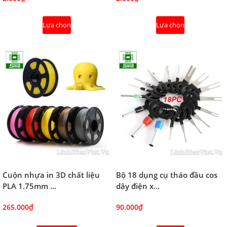
Lựa chọn
Lựa chọn
Cuộn nhựa in 3D chất liệu
Bộ 18 dụng cụ tháo đầu cos
PLA 1.75mm ...
dây điện x...
265.000₫
90.000₫