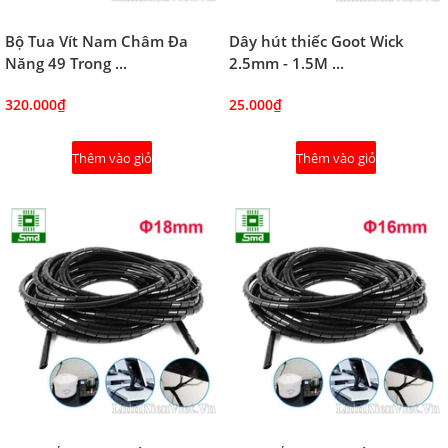
Bộ Tua Vít Nam Châm Đa
Dây hút thiếc Goot Wick
Năng 49 Trong ...
2.5mm - 1.5M ...
320.000₫
25.000₫
Thêm vào giỏ
Thêm vào giỏ