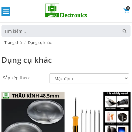
0
hoát
Trang chủ
Dụng cụ khác
Dụng cụ khác
Sắp xếp theo: