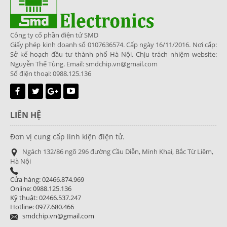
Công ty cổ phần điện tử SMD
Giấy phép kinh doanh số 0107636574. Cấp ngày 16/11/2016. Nơi cấp:
Sở kế hoạch đầu tư thành phố Hà Nội. Chịu trách nhiệm website:
Nguyễn Thế Tùng. Email: smdchip.vn@gmail.com
Số điện thoại: 0988.125.136
LIÊN HỆ
Đơn vị cung cấp linh kiện điện tử.
Ngách 132/86 ngõ 296 đường Cầu Diễn, Minh Khai, Bắc Từ Liêm,
Hà Nội
Cửa hàng: 02466.874.969
Online: 0988.125.136
Kỹ thuật: 02466.537.247
Hotline: 0977.680.466
smdchip.vn@gmail.com