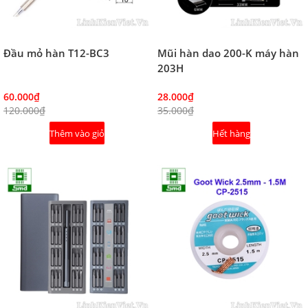
Đầu mỏ hàn T12-BC3
Mũi hàn dao 200-K máy hàn
203H
60.000₫
28.000₫
120.000₫
35.000₫
Thêm vào giỏ
Hết hàng