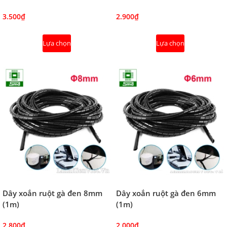
3.500₫
2.900₫
Lựa chọn
Lựa chọn
Dây xoắn ruột gà đen 8mm
Dây xoắn ruột gà đen 6mm
(1m)
(1m)
2.800₫
2.000₫