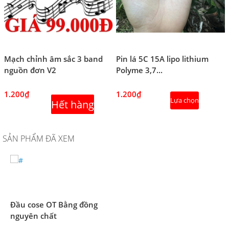
Mạch chỉnh âm sắc 3 band
Pin lá 5C 15A lipo lithium
nguồn đơn V2
Polyme 3,7...
1.200₫
1.200₫
Lựa chọn
Hết hàng
SẢN PHẨM ĐÃ XEM
Đầu cose OT Bằng đồng
nguyên chất