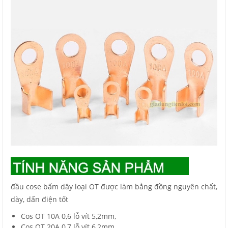
đầu cose bấm dây loại OT được làm bằng đồng nguyên chất,
dày, dấn điện tốt
Cos OT 10A 0,6 lỗ vít 5,2mm,
Cos OT 20A 0,7 lỗ vít 6,2mm,