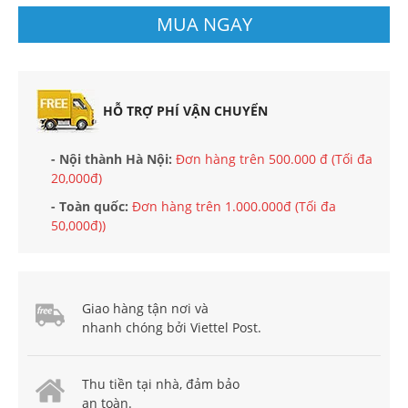
MUA NGAY
HỖ TRỢ PHÍ VẬN CHUYỂN
- Nội thành Hà Nội:
Đơn hàng trên 500.000 đ (Tối đa
20,000đ)
- Toàn quốc:
Đơn hàng trên 1.000.000đ (Tối đa
50,000đ))
Giao hàng tận nơi và
nhanh chóng bởi Viettel Post.
Thu tiền tại nhà, đảm bảo
an toàn.