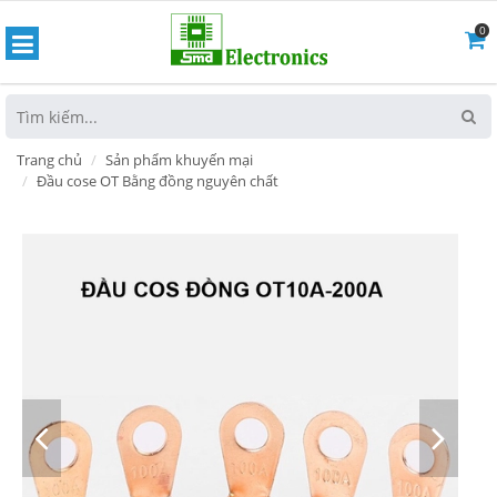
0
hoát
Trang chủ
Sản phẩm khuyến mại
Đầu cose OT Bằng đồng nguyên chất