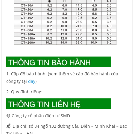
1. Cấp độ bảo hành: (xem thêm về cấp độ bảo hành của
công ty tại
đây
)
2. Quy định riêng:
🔴 Công ty cổ phần điện tử SMD
📬 Địa chỉ: số 84 ngõ 132 đường Cầu Diễn – Minh Khai – Bắc
Từ Liêm – HN.