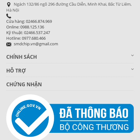
Ngách 132/86 ngõ 296 đường Cầu Diễn, Minh Khai, Bắc Từ Liêm,
Hà Nội
Cửa hàng: 02466.874.969
Online: 0988.125.136
Kỹ thuật: 02466.537.247
Hotline: 0977.680.466
smdchip.vn@gmail.com
CHÍNH SÁCH
HỖ TRỢ
CHỨNG NHẬN