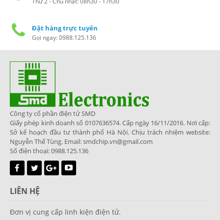
Thứ 2 - Chủ nhật: 08h30 - 17h30
Đặt hàng trực tuyến
Gọi ngay: 0988.125.136
Công ty cổ phần điện tử SMD
Giấy phép kinh doanh số 0107636574. Cấp ngày 16/11/2016. Nơi cấp:
Sở kế hoạch đầu tư thành phố Hà Nội. Chịu trách nhiệm website:
Nguyễn Thế Tùng. Email: smdchip.vn@gmail.com
Số điện thoại: 0988.125.136
LIÊN HỆ
Đơn vị cung cấp linh kiện điện tử.