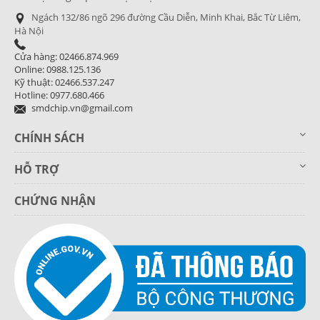
Ngách 132/86 ngõ 296 đường Cầu Diễn, Minh Khai, Bắc Từ Liêm,
Hà Nội
Cửa hàng: 02466.874.969
Online: 0988.125.136
Kỹ thuật: 02466.537.247
Hotline: 0977.680.466
smdchip.vn@gmail.com
CHÍNH SÁCH
HỖ TRỢ
CHỨNG NHẬN