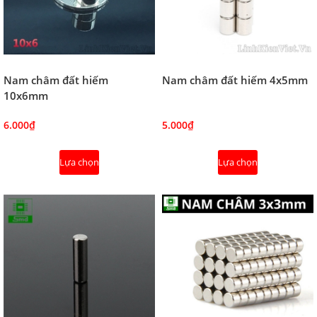
Nam châm đất hiếm
Nam châm đất hiếm 4x5mm
10x6mm
6.000₫
5.000₫
Lựa chọn
Lựa chọn