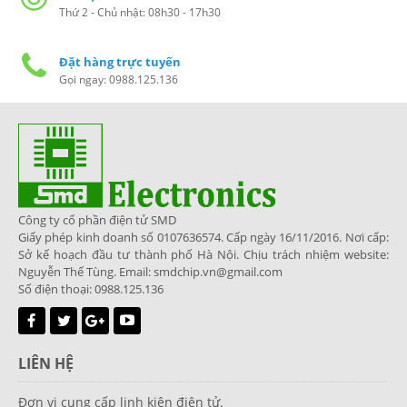
Thứ 2 - Chủ nhật: 08h30 - 17h30
Đặt hàng trực tuyến
Gọi ngay: 0988.125.136
Công ty cổ phần điện tử SMD
Giấy phép kinh doanh số 0107636574. Cấp ngày 16/11/2016. Nơi cấp:
Sở kế hoạch đầu tư thành phố Hà Nội. Chịu trách nhiệm website:
Nguyễn Thế Tùng. Email: smdchip.vn@gmail.com
Số điện thoại: 0988.125.136
LIÊN HỆ
Đơn vị cung cấp linh kiện điện tử.