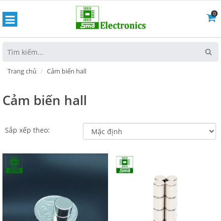
0
hoát
Trang chủ
Cảm biến hall
Cảm biến hall
Sắp xếp theo: