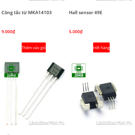
Công tắc từ MKA14103
Hall sensor 49E
9.000₫
5.000₫
Thêm vào giỏ
Hết hàng