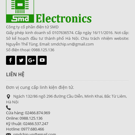
Công ty cổ phần điện tử SMD
Giấy phép kinh doanh số 0107636574. Cấp ngày 16/11/2016. Nơi cấp:
Sở kế hoạch đầu tư thành phố Hà Nội. Chịu trách nhiệm website:
Nguyễn Thế Tùng. Email: smdchip.vn@gmail.com
Số điện thoại: 0988.125.136
LIÊN HỆ
Đơn vị cung cấp linh kiện điện tử.
Ngách 132/86 ngõ 296 đường Cầu Diễn, Minh Khai, Bắc Từ Liêm,
Hà Nội
Cửa hàng: 02466.874.969
Online: 0988.125.136
Kỹ thuật: 02466.537.247
Hotline: 0977.680.466
smdchip.vn@gmail.com