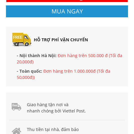
MUA NGAY
HỖ TRỢ PHÍ VẬN CHUYỂN
- Nội thành Hà Nội:
Đơn hàng trên 500.000 đ (Tối đa
20,000đ)
- Toàn quốc:
Đơn hàng trên 1.000.000đ (Tối đa
50,000đ))
Giao hàng tận nơi và
nhanh chóng bởi Viettel Post.
Thu tiền tại nhà, đảm bảo