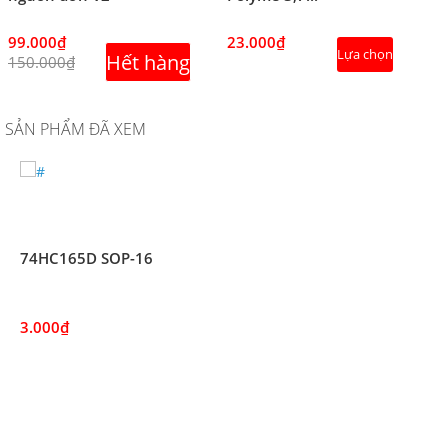
99.000₫
23.000₫
Lựa chọn
Hết hàng
150.000₫
SẢN PHẨM ĐÃ XEM
74HC165D SOP-16
3.000₫