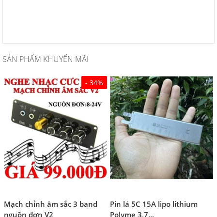
SẢN PHẨM KHUYẾN MÃI
- 34%
Mạch chỉnh âm sắc 3 band
Pin lá 5C 15A lipo lithium
nguồn đơn V2
Polyme 3,7...