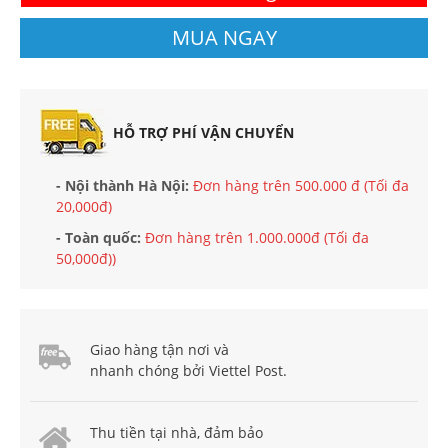
MUA NGAY
HỖ TRỢ PHÍ VẬN CHUYỂN
- Nội thành Hà Nội:
Đơn hàng trên 500.000 đ (Tối đa
20,000đ)
- Toàn quốc:
Đơn hàng trên 1.000.000đ (Tối đa
50,000đ))
Giao hàng tận nơi và
nhanh chóng bởi Viettel Post.
Thu tiền tại nhà, đảm bảo