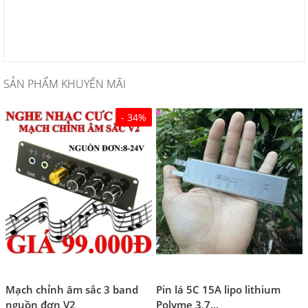
SẢN PHẨM KHUYẾN MÃI
- 34%
Mạch chỉnh âm sắc 3 band
Pin lá 5C 15A lipo lithium
nguồn đơn V2
Polyme 3,7...