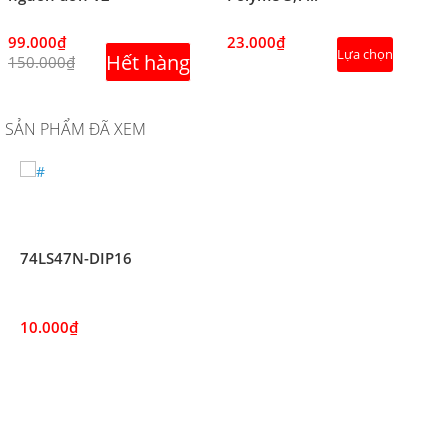
99.000₫
23.000₫
Lựa chọn
Hết hàng
150.000₫
SẢN PHẨM ĐÃ XEM
74LS47N-DIP16
10.000₫