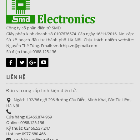
Công ty cổ phần điện tử SMD
Giấy phép kinh doanh số 0107636574. Cấp ngày 16/11/2016. Nơi cấp:
Sở kế hoạch đầu tư thành phố Hà Nội. Chịu trách nhiệm website:
Nguyễn Thế Tùng. Email: smdchip.vn@gmail.com
Số điện thoại: 0988.125.136
LIÊN HỆ
Đơn vị cung cấp linh kiện điện tử.
Ngách 132/86 ngõ 296 đường Cầu Diễn, Minh Khai, Bắc Từ Liêm,
Hà Nội
Cửa hàng: 02466.874.969
Online: 0988.125.136
Kỹ thuật: 02466.537.247
Hotline: 0977.680.466
smdchip.vn@gmail.com