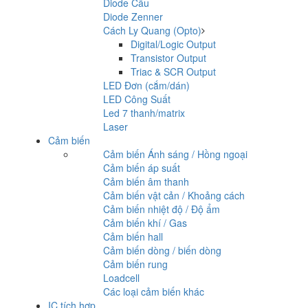
Diode Cầu
Diode Zenner
Cách Ly Quang (Opto)
Digital/Logic Output
Transistor Output
Triac & SCR Output
LED Đơn (cắm/dán)
LED Công Suất
Led 7 thanh/matrix
Laser
Cảm biến
Cảm biến Ánh sáng / Hồng ngoại
Cảm biến áp suất
Cảm biến âm thanh
Cảm biến vật cản / Khoảng cách
Cảm biến nhiệt độ / Độ ẩm
Cảm biến khí / Gas
Cảm biến hall
Cảm biến dòng / biến dòng
Cảm biến rung
Loadcell
Các loại cảm biến khác
IC tích hợp