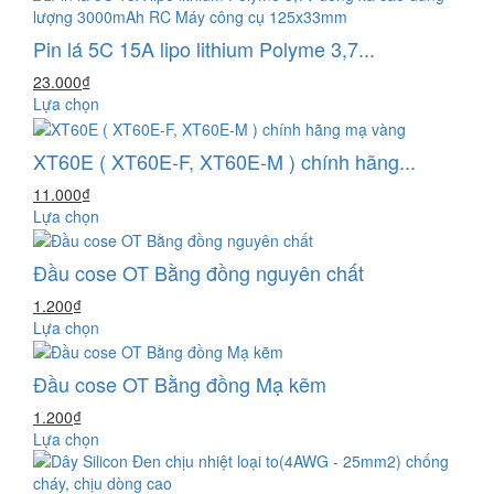
Pin lá 5C 15A lipo lithium Polyme 3,7...
23.000₫
Lựa chọn
XT60E ( XT60E-F, XT60E-M ) chính hãng...
11.000₫
Lựa chọn
Đầu cose OT Bằng đồng nguyên chất
1.200₫
Lựa chọn
Đầu cose OT Bằng đồng Mạ kẽm
1.200₫
Lựa chọn