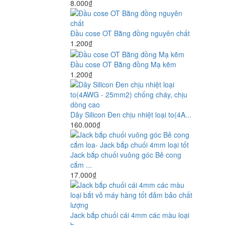
8.000₫
Đầu cose OT Bằng đồng nguyên chất
1.200₫
Đầu cose OT Bằng đồng Mạ kẽm
1.200₫
Dây Silicon Đen chịu nhiệt loại to(4A...
160.000₫
Jack bắp chuối vuông góc Bẻ cong
cắm ...
17.000₫
Jack bắp chuối cái 4mm các màu loại
b...