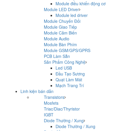
Module điều khiển động cơ
Module LED Driver
Module led driver
Module Chuyển Đổi
Module Giao Tiếp
Module Cảm Biến
Module Audio
Module Bàn Phím
Module GSM/GPS/GPRS
PCB Làm Sẵn
Sản Phẩm Công Nghệ
Led USB
Đầu Tạo Sương
Quạt Làm Mát
Mạch Trang Trí
Linh kiện bán dẫn
Transistors
Mosfets
Triac/Diac/Thyristor
IGBT
Diode Thường / Xung
Diode Thường / Xung