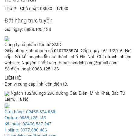
Thứ 2 - Chủ nhật: 08h30 - 17h30
Đặt hàng trực tuyến
Gọi ngay: 0988.125.136
Công ty cổ phần điện tử SMD
Giấy phép kinh doanh số 0107636574. Cấp ngày 16/11/2016. Nơi
cấp: Sở kế hoạch đầu tư thành phố Hà Nội. Chịu trách nhiệm
website: Nguyễn Thế Tùng. Email: smdchip.vn@gmail.com
Số điện thoại: 0988.125.136
LIÊN HỆ
Đơn vị cung cấp linh kiện điện tử.
Ngách 132/86 ngõ 296 đường Cầu Diễn, Minh Khai, Bắc Từ
Liêm, Hà Nội
Cửa hàng: 02466.874.969
Online: 0988.125.136
Kỹ thuật: 02466.537.247
Hotline: 0977.680.466
smdchip.vn@gmail.com