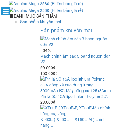
DANH MỤC SẢN PHẨM
Sản phẩm khuyến mại
Sản phẩm khuyến mại
- 34%
Mạch chỉnh âm sắc 3 band nguồn đơn
V2
99.000₫
150.000₫
Pin lá 5C 15A lipo lithium Polyme 3,7...
23.000₫
XT60E ( XT60E-F, XT60E-M ) chính
hãng...