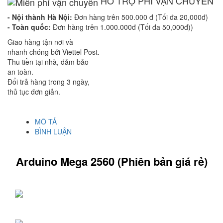
HỖ TRỢ PHÍ VẬN CHUYỂN
- Nội thành Hà Nội:
Đơn hàng trên 500.000 đ (Tối đa 20,000đ)
- Toàn quốc:
Đơn hàng trên 1.000.000đ (Tối đa 50,000đ))
Giao hàng tận nơi và
nhanh chóng bởi Viettel Post.
Thu tiền tại nhà, đảm bảo
an toàn.
Đổi trả hàng trong 3 ngày,
thủ tục đơn giản.
MÔ TẢ
BÌNH LUẬN
Arduino Mega 2560 (Phiên bản giá rẻ)