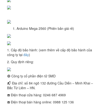
Arduino Mega 2560 (Phiên bản giá rẻ)
1. Cấp độ bảo hành: (xem thêm về cấp độ bảo hành của
công ty tại
đây
)
2. Quy định riêng:
🔴 Công ty cổ phần điện tử SMD
📬 Địa chỉ: số 84 ngõ 132 đường Cầu Diễn – Minh Khai –
Bắc Từ Liêm – HN.
☎️ Điện thoại cửa hàng: 0246 687 4969
☎️ Điện thoại bán hàng online: 0988 125 136