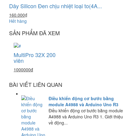
Dây Silicon Đen chịu nhiệt loại to(4A...
160.000₫
Hết hàng
SẢN PHẨM ĐÃ XEM
MultiPro 32X 200
viên
1000000đ
BÀI VIẾT LIÊN QUAN
Điều khiển động cơ bước bằng
module A4988 và Arduino Uno R3
Điều khiển động cơ bước bằng module
A4988 và Arduino Uno R3 1. Giới thiệu
về động...