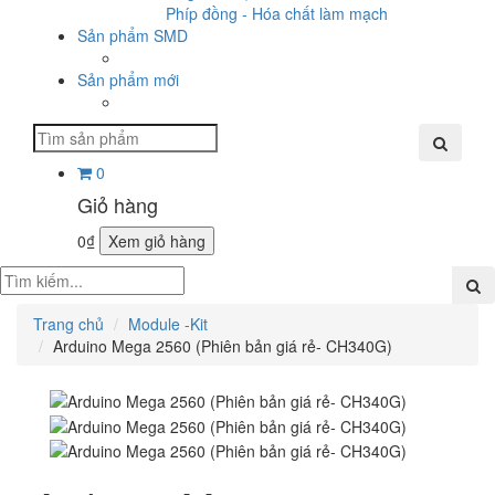
Phíp đồng - Hóa chất làm mạch
Sản phẩm SMD
Sản phẩm mới
0
Giỏ hàng
0₫
Xem giỏ hàng
Trang chủ
Module -Kit
Arduino Mega 2560 (Phiên bản giá rẻ- CH340G)