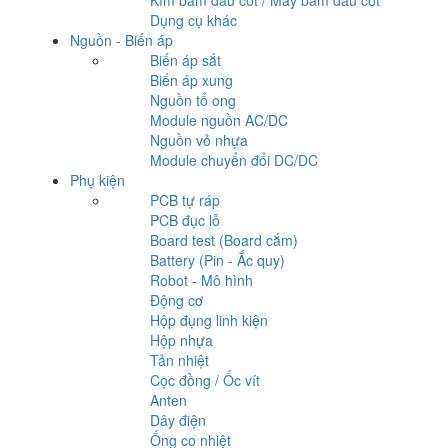
Dụng cụ khác
Nguồn - Biến áp
Biến áp sắt
Biến áp xung
Nguồn tổ ong
Module nguồn AC/DC
Nguồn vỏ nhựa
Module chuyển đổi DC/DC
Phụ kiện
PCB tự ráp
PCB đục lỗ
Board test (Board cắm)
Battery (Pin - Ắc quy)
Robot - Mô hình
Động cơ
Hộp đụng linh kiện
Hộp nhựa
Tản nhiệt
Cọc đồng / Ốc vít
Anten
Dây điện
Ống co nhiệt