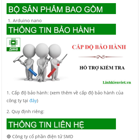
Arduino nano
1. Cấp độ bảo hành: (xem thêm về cấp độ bảo hành của
công ty tại
đây
)
2. Quy định riêng:
🔴 Công ty cổ phần điện tử SMD