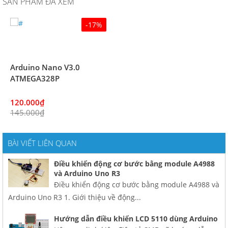
SẢN PHẨM ĐÃ XEM
-17%
Arduino Nano V3.0
ATMEGA328P
120.000₫
145.000₫
BÀI VIẾT LIÊN QUAN
Điều khiển động cơ bước bằng module A4988
và Arduino Uno R3
Điều khiển động cơ bước bằng module A4988 và
Arduino Uno R3 1. Giới thiệu về động...
Hướng dẫn điều khiển LCD 5110 dùng Arduino