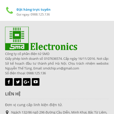
Đặt hàng trực tuyến
Gọi ngay: 0988.125.136
Công ty cổ phần điện tử SMD
Giấy phép kinh doanh số 0107636574. Cấp ngày 16/11/2016. Nơi cấp:
Sở kế hoạch đầu tư thành phố Hà Nội. Chịu trách nhiệm website:
Nguyễn Thế Tùng. Email: smdchip.vn@gmail.com
Số điện thoại: 0988.125.136
LIÊN HỆ
Đơn vị cung cấp linh kiện điện tử.
Ngách 132/86 ngõ 296 đường Cầu Diễn, Minh Khai, Bắc Từ Liêm,