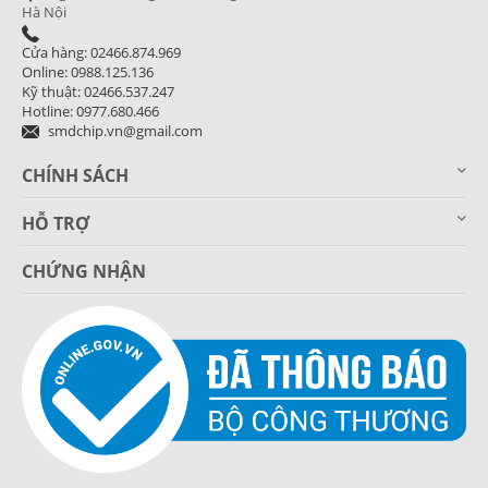
Hà Nội
Cửa hàng: 02466.874.969
Online: 0988.125.136
Kỹ thuật: 02466.537.247
Hotline: 0977.680.466
smdchip.vn@gmail.com
CHÍNH SÁCH
HỖ TRỢ
CHỨNG NHẬN