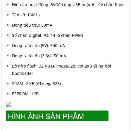
Điện áp hoạt động: 5VDC cổng USB hoặc 6 - 9V chân Raw
Tần số: 16MHz
Dòng tiêu thụ: 30mA
Số chân Digital I/O: 14 (6 chân PWM)
Dòng ra tối đa (5V): 500 mA
Dòng ra tối đa (3.3V): 50 mA
Bộ nhớ flash: 32 KB (ATmega328) với 2KB dùng bởi
bootloader
SRAM: 2 KB (ATmega328)
EEPROM: 1KB