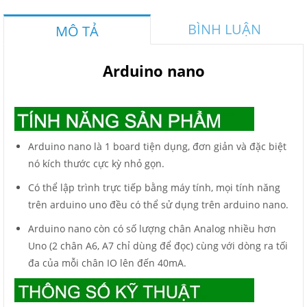
BÌNH LUẬN
MÔ TẢ
Arduino nano
Arduino nano là 1 board tiện dụng, đơn giản và đặc biệt
nó kích thước cực kỳ nhỏ gọn.
Có thể lập trình trực tiếp bằng máy tính, mọi tính năng
trên arduino uno đều có thể sử dụng trên arduino nano.
Arduino nano còn có số lượng chân Analog nhiều hơn
Uno (2 chân A6, A7 chỉ dùng để đọc) cùng với dòng ra tối
đa của mỗi chân IO lên đến 40mA.