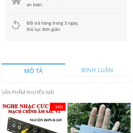
an toàn.
Đổi trả hàng trong 3 ngày,
thủ tục đơn giản.
BÌNH LUẬN
MÔ TẢ
SẢN PHẨM KHUYẾN MÃI
- 34%