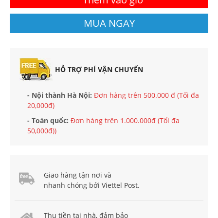
MUA NGAY
HỖ TRỢ PHÍ VẬN CHUYỂN
- Nội thành Hà Nội:
Đơn hàng trên 500.000 đ (Tối đa
20,000đ)
- Toàn quốc:
Đơn hàng trên 1.000.000đ (Tối đa
50,000đ))
Giao hàng tận nơi và
nhanh chóng bởi Viettel Post.
Thu tiền tại nhà, đảm bảo