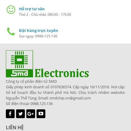
Hỗ trợ tư vấn
Thứ 2 - Chủ nhật: 08h30 - 17h30
Đặt hàng trực tuyến
Gọi ngay: 0988.125.136
Công ty cổ phần điện tử SMD
Giấy phép kinh doanh số 0107636574. Cấp ngày 16/11/2016. Nơi cấp:
Sở kế hoạch đầu tư thành phố Hà Nội. Chịu trách nhiệm website:
Nguyễn Thế Tùng. Email: smdchip.vn@gmail.com
Số điện thoại: 0988.125.136
LIÊN HỆ