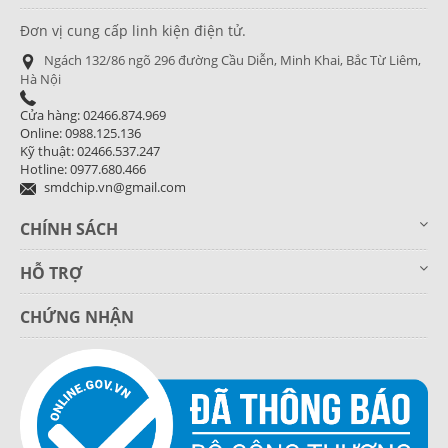
Đơn vị cung cấp linh kiện điện tử.
Ngách 132/86 ngõ 296 đường Cầu Diễn, Minh Khai, Bắc Từ Liêm,
Hà Nội
Cửa hàng: 02466.874.969
Online: 0988.125.136
Kỹ thuật: 02466.537.247
Hotline: 0977.680.466
smdchip.vn@gmail.com
CHÍNH SÁCH
HỖ TRỢ
CHỨNG NHẬN