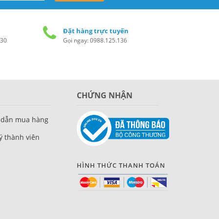
Đặt hàng trực tuyến
h30
Gọi ngay: 0988.125.136
CHỨNG NHẬN
 dẫn mua hàng
́ thành viên
HÌNH THỨC THANH TOÁN