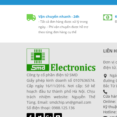
Vận chuyển nhanh - 24h
K
- Tất cả đơn hàng được xử lý trong
Đ
ngày. - Phí vận chuyển được hỗ trợ
theo từng đơn hàng cụ thể
LIÊN H
Đơn vị 
điện tử.
Công ty cổ phần điện tử SMD
Ngá
Giấy phép kinh doanh số 0107636574.
đường C
Cấp ngày 16/11/2016. Nơi cấp: Sở kế
Bắc Từ 
hoạch đầu tư thành phố Hà Nội. Chịu
Cửa hàn
trách nhiệm website: Nguyễn Thế
Online:
Tùng. Email: smdchip.vn@gmail.com
Kỹ thuậ
Số điện thoại: 0988.125.136
Hotline