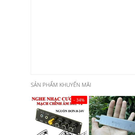
SẢN PHẨM KHUYẾN MÃI
- 34%