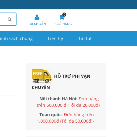
0
TÀI KHOẢN
GIỎ HÀNG
hính sách chung
Liên hệ
Tin tức
HỖ TRỢ PHÍ VẬN
CHUYỂN
- Nội thành Hà Nội:
Đơn hàng
trên 500.000 đ (Tối đa 20,000đ)
- Toàn quốc:
Đơn hàng trên
1.000.000đ (Tối đa 50,000đ))