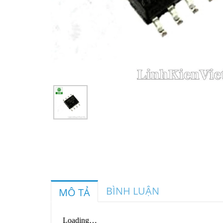
BÌNH LUẬN
MÔ TẢ