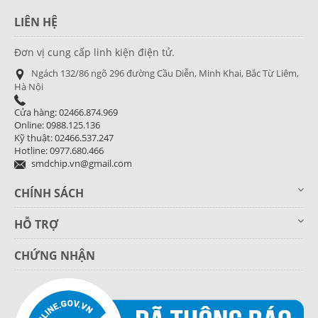
LIÊN HỆ
Đơn vị cung cấp linh kiện điện tử.
Ngách 132/86 ngõ 296 đường Cầu Diễn, Minh Khai, Bắc Từ Liêm,
Hà Nội
Cửa hàng: 02466.874.969
Online: 0988.125.136
Kỹ thuật: 02466.537.247
Hotline: 0977.680.466
smdchip.vn@gmail.com
CHÍNH SÁCH
HỖ TRỢ
CHỨNG NHẬN