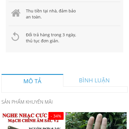
Thu tiền tại nhà, đảm bảo
an toàn.
Đổi trả hàng trong 3 ngày,
thủ tục đơn giản.
BÌNH LUẬN
MÔ TẢ
SẢN PHẨM KHUYẾN MÃI
- 34%