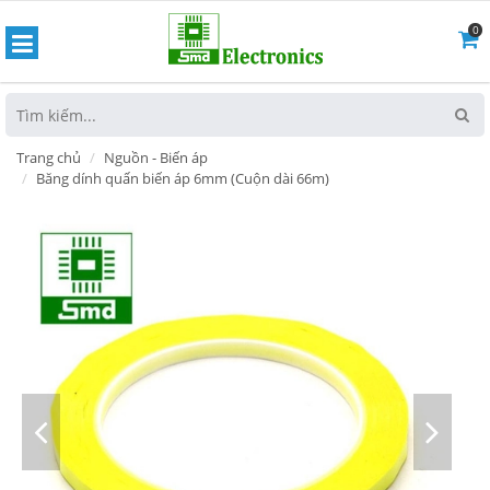
0
hoát
Trang chủ
Nguồn - Biến áp
Băng dính quấn biến áp 6mm (Cuộn dài 66m)