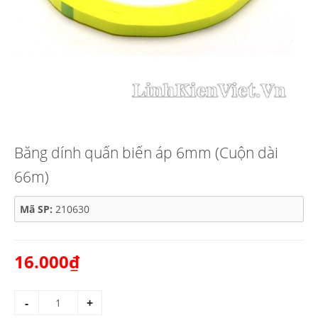
Băng dính quấn biến áp 6mm (Cuộn dài
66m)
Mã SP:
210630
16.000₫
-
+