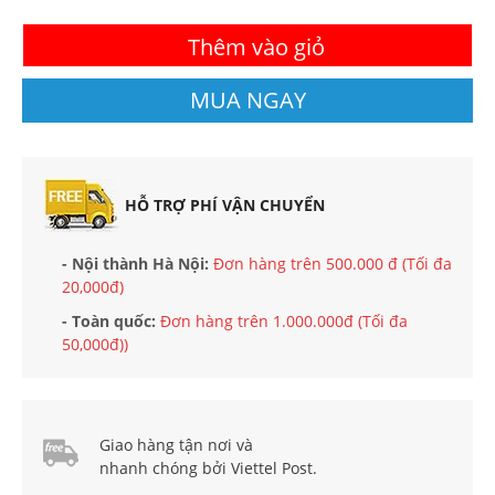
Thêm vào giỏ
MUA NGAY
HỖ TRỢ PHÍ VẬN CHUYỂN
- Nội thành Hà Nội:
Đơn hàng trên 500.000 đ (Tối đa
20,000đ)
- Toàn quốc:
Đơn hàng trên 1.000.000đ (Tối đa
50,000đ))
Giao hàng tận nơi và
nhanh chóng bởi Viettel Post.