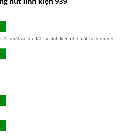
ng hút linh kiện 939
việc nhặt và lắp đặt các linh kiện nhỏ một cách nhanh