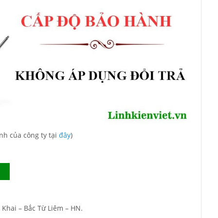
nh của công ty tại
đây
)
 Khai – Bắc Từ Liêm – HN.