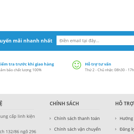
huyến mãi nhanh nhất
iểm tra trước khi giao hàng
Hỗ trợ tư vấn
ảm bảo chất lượng 100%
Thứ 2 - Chủ nhật: 08h30 - 17
Ệ
CHÍNH SÁCH
HỖ TRỢ
cung cấp linh kiện
Chính sách thanh toán
Hướng
Chính sách vận chuyển
Đăng ky
ch 132/86 ngõ 296