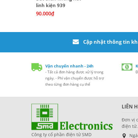
linh kiện 939
90.000₫
Cập nhật thông tin k
Vận chuyển nhanh - 24h
K
- Tất cả đơn hàng được xử lý trong
Đ
ngày. - Phí vận chuyển được hỗ trợ
theo từng đơn hàng cụ thể
LIÊN H
Đơn vị 
điện tử.
Công ty cổ phần điện tử SMD
Ngá