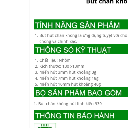
Bút chân khô
Bút hút chân không là ứng dụng tuyệt vời cho 
chóng và chính xác.
Chất liệu: Nhôm
Kích thước: 130 x13mm
miến hút 3mm hút khoảng 3g
miến hút 7mm hút khoảng 18g
miến hút 10mm hút khoảng 40g
1. Bút chân không hút linh kiện 939