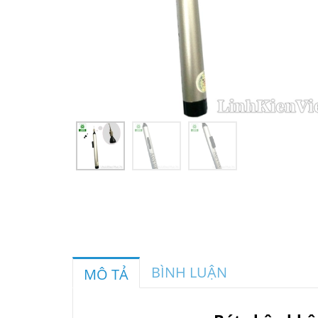
BÌNH LUẬN
MÔ TẢ