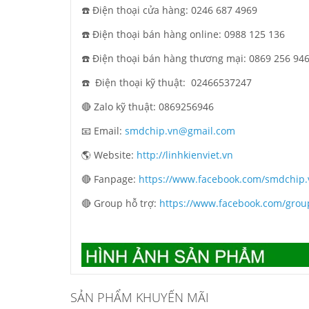
☎️ Điện thoại cửa hàng: 0246 687 4969
☎️ Điện thoại bán hàng online: 0988 125 136
☎️ Điện thoại bán hàng thương mại: 0869 256 94
☎️ Điện thoại kỹ thuật:
02466537247
🔴 Zalo kỹ thuật: 0869256946
📧 Email:
smdchip.vn@gmail.com
🌎 Website:
http://linhkienviet.vn
🔴 Fanpage:
https://www.facebook.com/smdchip.
🔴 Group hỗ trợ:
https://www.facebook.com/grou
SẢN PHẨM KHUYẾN MÃI