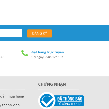
Đặt hàng trực tuyến
h30
Gọi ngay: 0988.125.136
CHỨNG NHẬN
 dẫn mua hàng
́ thành viên