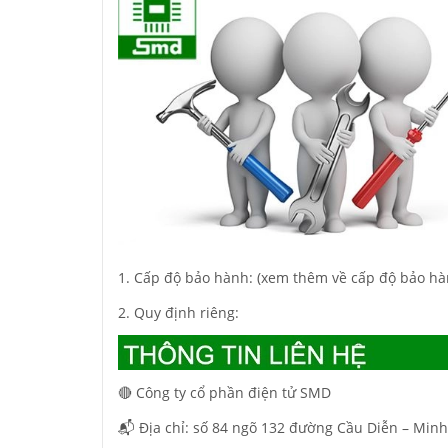
1. Cấp độ bảo hành: (xem thêm về cấp độ bảo hà
2. Quy định riêng:
🔴 Công ty cổ phần điện tử SMD
📬 Địa chỉ: số 84 ngõ 132 đường Cầu Diễn – Minh