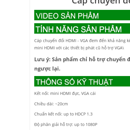
Cáp chuyển đ
Cáp chuyển đổi HDMI - VGA đem đến khả năng kết
mini HDMI với các thiết bị phát cũ hỗ trợ VGA\
Lưu ý: Sản phẩm chỉ hỗ trợ chuyển 
ngược lại.
Kết nối: mini HDMI đực, VGA cái
Chiều dài: ~20cm
Chuẩn kết nối: up to HDCP 1.3
Độ phân giải hỗ trợ: up to 1080P