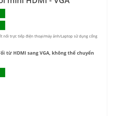
ổi mini HDMI - VGA
 nối trực tiếp điện thoại/máy ảnh/Laptop sử dụng cổng
đổi từ HDMI sang VGA, không thể chuyển