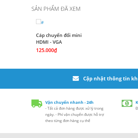
SẢN PHẨM ĐÃ XEM
Cáp chuyển đổi mini
HDMI - VGA
125.000₫
Cập nhật thông tin k
Vận chuyển nhanh - 24h
K
- Tất cả đơn hàng được xử lý trong
Đ
ngày. - Phí vận chuyển được hỗ trợ
theo từng đơn hàng cụ thể