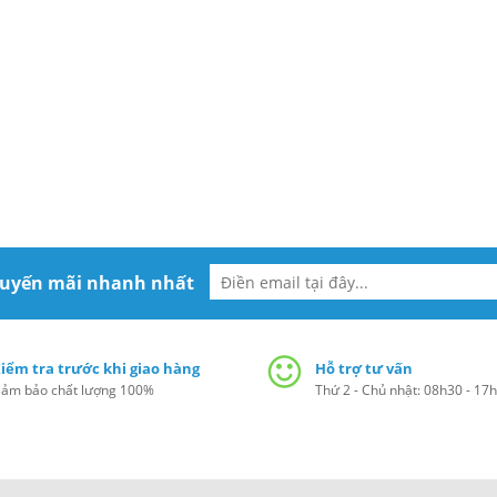
huyến mãi nhanh nhất
iểm tra trước khi giao hàng
Hỗ trợ tư vấn
ảm bảo chất lượng 100%
Thứ 2 - Chủ nhật: 08h30 - 17