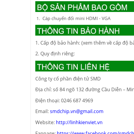
Cáp chuyển đổi mini HDMI - VGA
1. Cấp độ bảo hành: (xem thêm về cấp độ b
2. Quy định riêng:
Công ty cổ phần điện tử SMD
Địa chỉ: số 84 ngõ 132 đường Cầu Diễn – Mi
Điện thoại: 0246 687 4969
Email:
smdchip.vn@gmail.com
Website:
http://linhkienviet.vn
Fanpage:
https://www.facebook.com/smdch