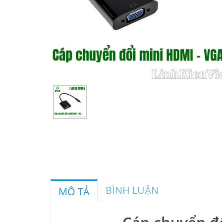
BÌNH LUẬN
MÔ TẢ