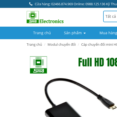
Cửa hàng: 02466.874.969 Online: 0988.125.136 Kỹ Thuậ
Tất cả
Trang chủ
Sản phẩm
Mua hàng
Trang chủ
Modul chuyển đổi
Cáp chuyển đổi mini H