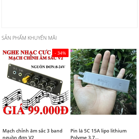
SẢN PHẨM KHUYẾN MÃI
- 34%
Mạch chỉnh âm sắc 3 band
Pin lá 5C 15A lipo lithium
nguồn đơn V2
Polyme 3,7...