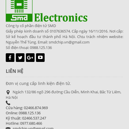
Công ty cổ phần điện tử SMD
Giấy phép kinh doanh số 0107636574. Cấp ngày 16/11/2016. Nơi cấp:
Sở kế hoạch đầu tư thành phố Hà Nội. Chịu trách nhiệm website:
Nguyễn Thế Tùng. Email: smdchip.vn@gmail.com
Số điện thoại: 0988.125.136
LIÊN HỆ
Đơn vị cung cấp linh kiện điện tử.
Ngách 132/86 ngõ 296 đường Cầu Diễn, Minh Khai, Bắc Từ Liêm,
Hà Nội
Cửa hàng: 02466.874.969
Online: 0988.125.136
Kỹ thuật: 02466.537.247
Hotline: 0977.680.466
smdchip.vn@gmail.com