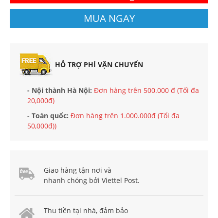
MUA NGAY
HỖ TRỢ PHÍ VẬN CHUYỂN
- Nội thành Hà Nội:
Đơn hàng trên 500.000 đ (Tối đa
20,000đ)
- Toàn quốc:
Đơn hàng trên 1.000.000đ (Tối đa
50,000đ))
Giao hàng tận nơi và
nhanh chóng bởi Viettel Post.
Thu tiền tại nhà, đảm bảo