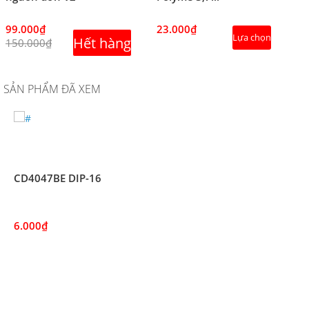
99.000₫
23.000₫
Lựa chọn
Hết hàng
150.000₫
SẢN PHẨM ĐÃ XEM
CD4047BE DIP-16
6.000₫