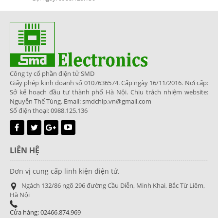
Công ty cổ phần điện tử SMD
Giấy phép kinh doanh số 0107636574. Cấp ngày 16/11/2016. Nơi cấp:
Sở kế hoạch đầu tư thành phố Hà Nội. Chịu trách nhiệm website:
Nguyễn Thế Tùng. Email: smdchip.vn@gmail.com
Số điện thoại: 0988.125.136
LIÊN HỆ
Đơn vị cung cấp linh kiện điện tử.
Ngách 132/86 ngõ 296 đường Cầu Diễn, Minh Khai, Bắc Từ Liêm,
Hà Nội
Cửa hàng: 02466.874.969