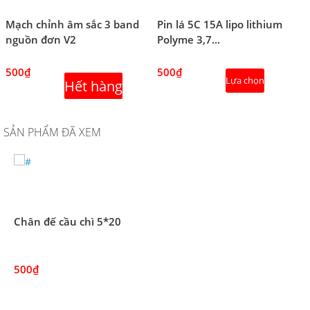
Mạch chỉnh âm sắc 3 band
Pin lá 5C 15A lipo lithium
nguồn đơn V2
Polyme 3,7...
500₫
500₫
Lựa chọn
Hết hàng
SẢN PHẨM ĐÃ XEM
Chân đế cầu chì 5*20
500₫