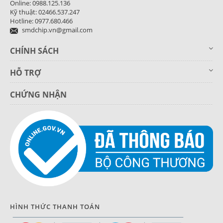
Online: 0988.125.136
Kỹ thuật: 02466.537.247
Hotline: 0977.680.466
smdchip.vn@gmail.com
CHÍNH SÁCH
HỖ TRỢ
CHỨNG NHẬN
HÌNH THỨC THANH TOÁN