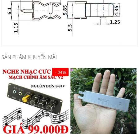
SẢN PHẨM KHUYẾN MÃI
- 34%