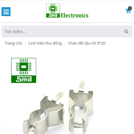
0
hoát
Trang chủ
Linh kiện thụ động
Chân đế cầu chì 5*20