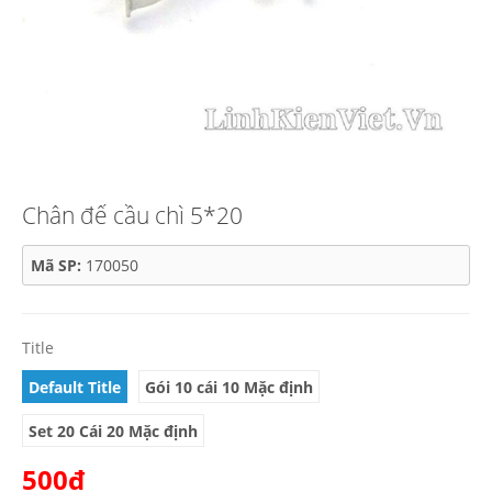
Chân đế cầu chì 5*20
Mã SP:
170050
Title
Default Title
Gói 10 cái 10 Mặc định
Set 20 Cái 20 Mặc định
500₫