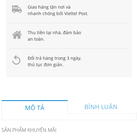
Giao hàng tận nơi và
nhanh chóng bởi Viettel Post.
Thu tiền tại nhà, đảm bảo
an toàn.
Đổi trả hàng trong 3 ngày,
thủ tục đơn giản.
BÌNH LUẬN
MÔ TẢ
SẢN PHẨM KHUYẾN MÃI