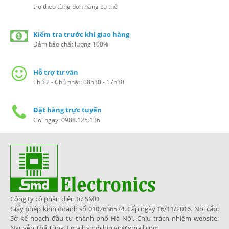
trợ theo từng đơn hàng cụ thể
Kiểm tra trước khi giao hàng
Đảm bảo chất lượng 100%
Hỗ trợ tư vấn
Thứ 2 - Chủ nhật: 08h30 - 17h30
Đặt hàng trực tuyến
Gọi ngay: 0988.125.136
Công ty cổ phần điện tử SMD
Giấy phép kinh doanh số 0107636574. Cấp ngày 16/11/2016. Nơi cấp:
Sở kế hoạch đầu tư thành phố Hà Nội. Chịu trách nhiệm website:
Nguyễn Thế Tùng. Email: smdchip.vn@gmail.com