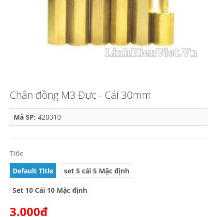
Chân đồng M3 Đực - Cái 30mm
Mã SP:
420310
Title
Default Title
set 5 cái 5 Mặc định
Set 10 Cái 10 Mặc định
3.000₫