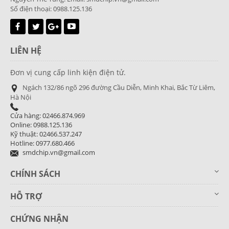
Số điện thoại: 0988.125.136
LIÊN HỆ
Đơn vị cung cấp linh kiện điện tử.
Ngách 132/86 ngõ 296 đường Cầu Diễn, Minh Khai, Bắc Từ Liêm,
Hà Nội
Cửa hàng: 02466.874.969
Online: 0988.125.136
Kỹ thuật: 02466.537.247
Hotline: 0977.680.466
smdchip.vn@gmail.com
CHÍNH SÁCH
HỖ TRỢ
CHỨNG NHẬN