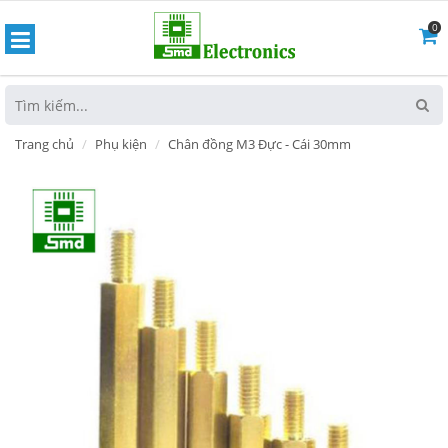
0
hoát
Trang chủ
Phụ kiện
Chân đồng M3 Đực - Cái 30mm