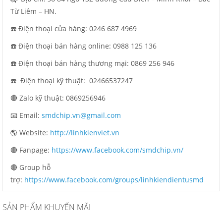
Từ Liêm – HN.
☎️ Điện thoại cửa hàng: 0246 687 4969
☎️ Điện thoại bán hàng online: 0988 125 136
☎️ Điện thoại bán hàng thương mại: 0869 256 946
☎️ Điện thoại kỹ thuật: 02466537247
🔴 Zalo kỹ thuật: 0869256946
📧 Email:
smdchip.vn@gmail.com
🌎 Website:
http://linhkienviet.vn
🔴 Fanpage:
https://www.facebook.com/smdchip.vn/
🔴 Group hỗ
trợ:
https://www.facebook.com/groups/linhkiendientusmd
SẢN PHẨM KHUYẾN MÃI