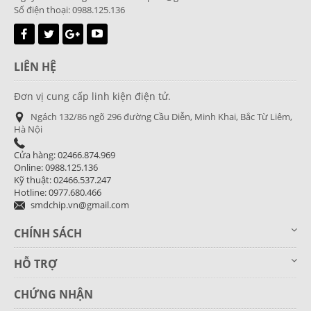
Số điện thoại: 0988.125.136
LIÊN HỆ
Đơn vị cung cấp linh kiện điện tử.
Ngách 132/86 ngõ 296 đường Cầu Diễn, Minh Khai, Bắc Từ Liêm,
Hà Nội
Cửa hàng: 02466.874.969
Online: 0988.125.136
Kỹ thuật: 02466.537.247
Hotline: 0977.680.466
smdchip.vn@gmail.com
CHÍNH SÁCH
HỖ TRỢ
CHỨNG NHẬN