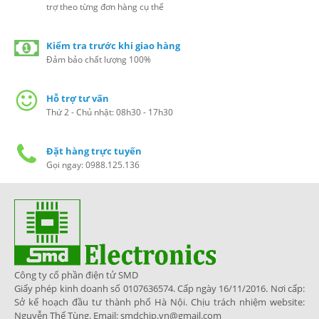
trợ theo từng đơn hàng cụ thể
Kiểm tra trước khi giao hàng
Đảm bảo chất lượng 100%
Hỗ trợ tư vấn
Thứ 2 - Chủ nhật: 08h30 - 17h30
Đặt hàng trực tuyến
Gọi ngay: 0988.125.136
Công ty cổ phần điện tử SMD
Giấy phép kinh doanh số 0107636574. Cấp ngày 16/11/2016. Nơi cấp:
Sở kế hoạch đầu tư thành phố Hà Nội. Chịu trách nhiệm website:
Nguyễn Thế Tùng. Email: smdchip.vn@gmail.com