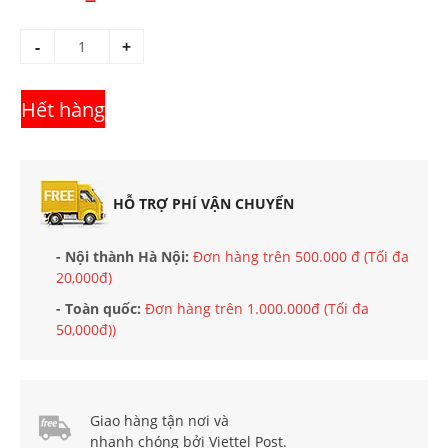
-
+
Hết hàng
HỖ TRỢ PHÍ VẬN CHUYỂN
- Nội thành Hà Nội:
Đơn hàng trên 500.000 đ (Tối đa
20,000đ)
- Toàn quốc:
Đơn hàng trên 1.000.000đ (Tối đa
50,000đ))
Giao hàng tận nơi và
nhanh chóng bởi Viettel Post.