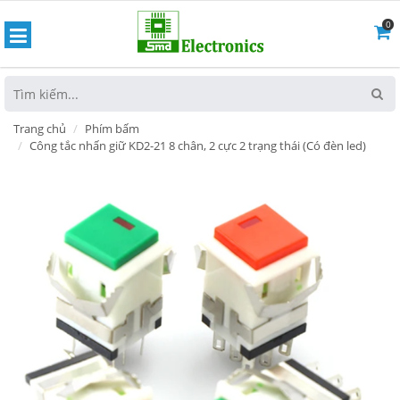
0
hoát
Trang chủ
Phím bấm
Công tắc nhấn giữ KD2-21 8 chân, 2 cực 2 trạng thái (Có đèn led)