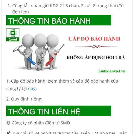
Công tắc nhấn giữ KD2-21 8 chân, 2 cực 2 trạng thái (Có
đèn led)
1. Cấp độ bảo hành: (xem thêm về cấp độ bảo hành của
công ty tại
đây
)
2. Quy định riêng:
🔴 Công ty cổ phần điện tử SMD
📬 Địa chỉ: số 84 ngõ 132 đường Cầu Diễn – Minh Khai – Bắc