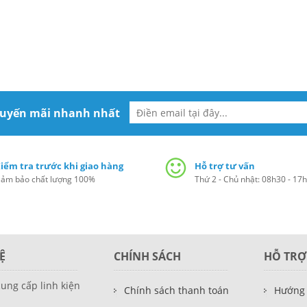
huyến mãi nhanh nhất
iểm tra trước khi giao hàng
Hỗ trợ tư vấn
ảm bảo chất lượng 100%
Thứ 2 - Chủ nhật: 08h30 - 17
Ệ
CHÍNH SÁCH
HỖ TRỢ
cung cấp linh kiện
Chính sách thanh toán
Hướng