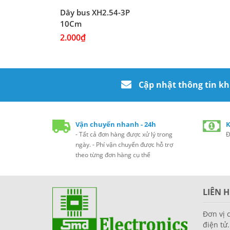
Dây bus XH2.54-3P
10Cm
2.000₫
Cập nhật thông tin k
Vận chuyển nhanh - 24h
K
- Tất cả đơn hàng được xử lý trong
Đ
ngày. - Phí vận chuyển được hỗ trợ
theo từng đơn hàng cụ thể
LIÊN H
Đơn vị 
điện tử.