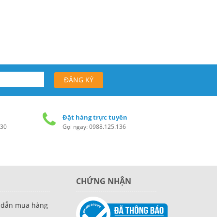
Đặt hàng trực tuyến
h30
Gọi ngay: 0988.125.136
CHỨNG NHẬN
 dẫn mua hàng