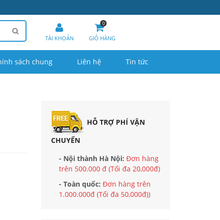
0
TÀI KHOẢN
GIỎ HÀNG
hính sách chung
Liên hệ
Tin tức
HỖ TRỢ PHÍ VẬN
CHUYỂN
- Nội thành Hà Nội:
Đơn hàng
trên 500.000 đ (Tối đa 20,000đ)
- Toàn quốc:
Đơn hàng trên
1.000.000đ (Tối đa 50,000đ))