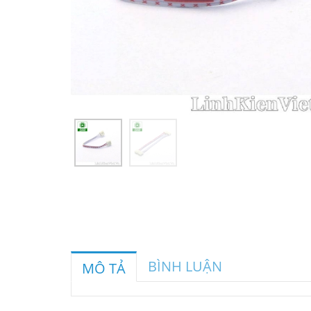
BÌNH LUẬN
MÔ TẢ