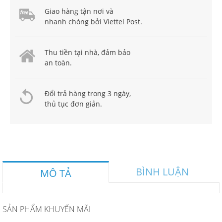
Giao hàng tận nơi và
nhanh chóng bởi Viettel Post.
Thu tiền tại nhà, đảm bảo
an toàn.
Đổi trả hàng trong 3 ngày,
thủ tục đơn giản.
BÌNH LUẬN
MÔ TẢ
SẢN PHẨM KHUYẾN MÃI