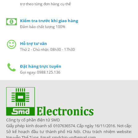
trợ theo từng đơn hàng cụ thể
Kiểm tra trước khi giao hàng
Đảm bảo chất lượng 100%
Hỗ trợ tư vấn
Thứ 2 - Chủ nhật: 08h30 - 17h30
Đặt hàng trực tuyến
Gọi ngay: 0988.125.136
Công ty cổ phần điện tử SMD
Giấy phép kinh doanh số 0107636574. Cấp ngày 16/11/2016. Nơi cấp:
Sở kế hoạch đầu tư thành phố Hà Nội. Chịu trách nhiệm website:
Nguyễn Thế Tùng. Email: smdchip.vn@gmail.com