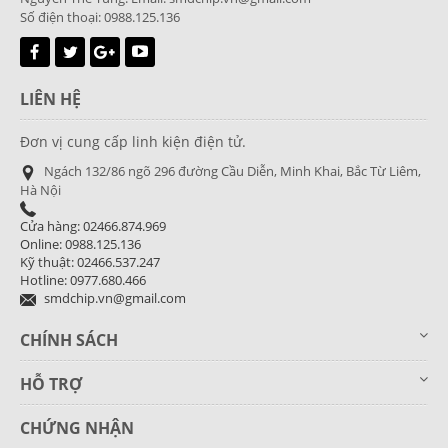
Số điện thoại: 0988.125.136
LIÊN HỆ
Đơn vị cung cấp linh kiện điện tử.
Ngách 132/86 ngõ 296 đường Cầu Diễn, Minh Khai, Bắc Từ Liêm,
Hà Nội
Cửa hàng: 02466.874.969
Online: 0988.125.136
Kỹ thuật: 02466.537.247
Hotline: 0977.680.466
smdchip.vn@gmail.com
CHÍNH SÁCH
HỖ TRỢ
CHỨNG NHẬN