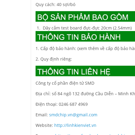
Quy cách: 40 sợi/bó
Dây cắm test board đực-đực 20cm (2.54mm)
1. Cấp độ bảo hành: (xem thêm về cấp độ bảo hà
2. Quy định riêng:
Công ty cổ phần điện tử SMD
Địa chỉ: số 84 ngõ 132 đường Cầu Diễn – Minh Kh
Điện thoại: 0246 687 4969
Email:
smdchip.vn@gmail.com
Website:
http://linhkienviet.vn