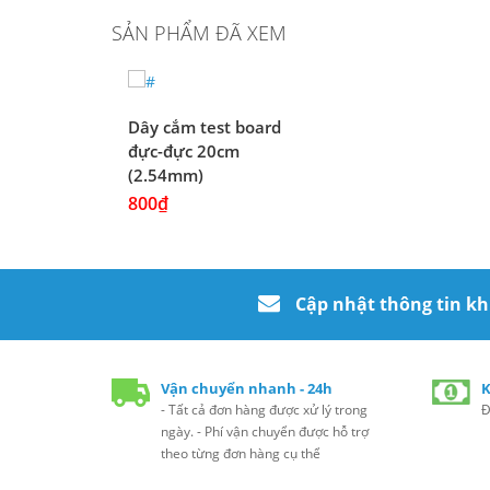
SẢN PHẨM ĐÃ XEM
Dây cắm test board
đực-đực 20cm
(2.54mm)
800₫
Cập nhật thông tin k
Vận chuyển nhanh - 24h
K
- Tất cả đơn hàng được xử lý trong
Đ
ngày. - Phí vận chuyển được hỗ trợ
theo từng đơn hàng cụ thể