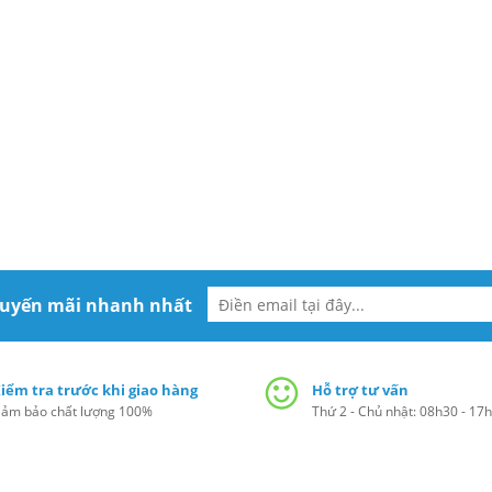
huyến mãi nhanh nhất
iểm tra trước khi giao hàng
Hỗ trợ tư vấn
ảm bảo chất lượng 100%
Thứ 2 - Chủ nhật: 08h30 - 17