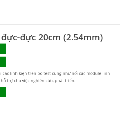
d đực-đực 20cm (2.54mm)
 các linh kiện trên bo test cũng như nối các module linh
hỗ trợ cho việc nghiên cứu, phát triển.