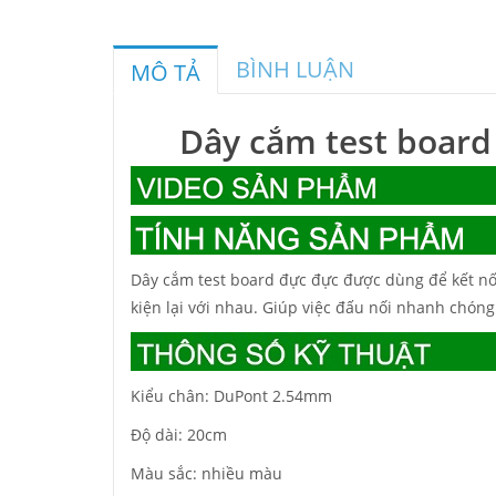
BÌNH LUẬN
MÔ TẢ
Dây cắm test boar
Dây cắm test board đực đực được dùng để kết nối
kiện lại với nhau. Giúp việc đấu nối nhanh chóng 
Kiểu chân: DuPont 2.54mm
Độ dài: 20cm
Màu sắc: nhiều màu