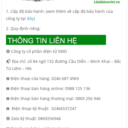
1. Cấp độ bảo hành: (xem thêm về cấp độ bảo hành của
công ty tại
đây
)
2. Quy định riêng:
🔴 Công ty cổ phần điện tử SMD
📬 Địa chỉ: số 84 ngõ 132 đường Cầu Diễn – Minh Khai – Bắc
Từ Liêm – HN.
☎️ Điện thoại cửa hàng: 0246 687 4969
☎️ Điện thoại bán hàng online: 0988 125 136
☎️ Điện thoại bán hàng thương mại: 0869 256 946
☎️ Điện thoại kỹ thuật:
02466537247
🔴 Zalo kỹ thuật: 0869256946