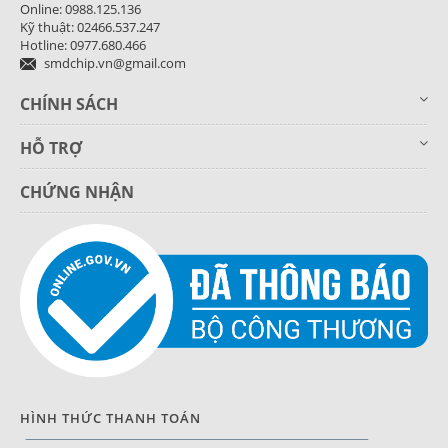
Online: 0988.125.136
Kỹ thuật: 02466.537.247
Hotline: 0977.680.466
smdchip.vn@gmail.com
CHÍNH SÁCH
HỖ TRỢ
CHỨNG NHẬN
HÌNH THỨC THANH TOÁN