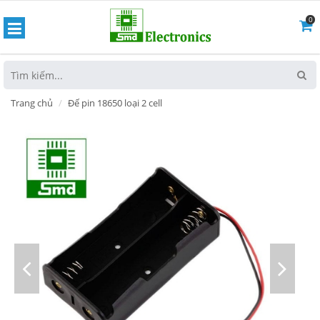
0
hoát
Trang chủ
Đế pin 18650 loại 2 cell