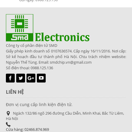
Công ty cổ phần điện tử SMD
Giấy phép kinh doanh số 0107636574. Cấp ngày 16/11/2016. Nơi cấp:
Sở kế hoạch đầu tư thành phố Hà Nội. Chịu trách nhiệm website:
Nguyễn Thế Tùng. Email: smdchip.vn@gmail.com
Số điện thoại: 0988.125.136
LIÊN HỆ
Đơn vị cung cấp linh kiện điện tử.
Ngách 132/86 ngõ 296 đường Cầu Diễn, Minh Khai, Bắc Từ Liêm,
Hà Nội
Cửa hàng: 02466.874.969