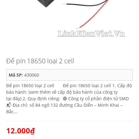
Đế pin 18650 loại 2 cell
Mã SP:
430060
Đế pin 18650 loại 2 cell Đế pin 18650 loại 2 cell 1. Cấp độ
bảo hành: (xem thêm về cấp độ bảo hành của công ty
tại đây) 2. Quy định riêng: 🔴 Công ty cổ phần điện tử SMD
📬 Địa chỉ: số 84 ngõ 132 đường Cầu Diễn – Minh Khai –
Bắc...
12.000₫