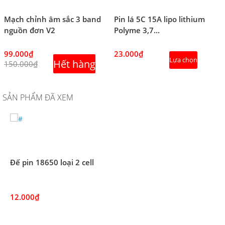
Mạch chỉnh âm sắc 3 band
Pin lá 5C 15A lipo lithium
nguồn đơn V2
Polyme 3,7...
99.000₫
23.000₫
Lựa chọn
Hết hàng
150.000₫
SẢN PHẨM ĐÃ XEM
Đế pin 18650 loại 2 cell
12.000₫