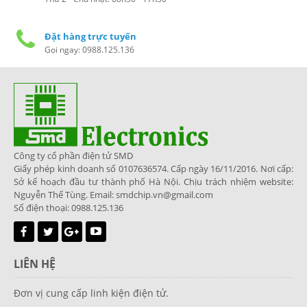
Đặt hàng trực tuyến
Gọi ngay: 0988.125.136
Công ty cổ phần điện tử SMD
Giấy phép kinh doanh số 0107636574. Cấp ngày 16/11/2016. Nơi cấp:
Sở kế hoạch đầu tư thành phố Hà Nội. Chịu trách nhiệm website:
Nguyễn Thế Tùng. Email: smdchip.vn@gmail.com
Số điện thoại: 0988.125.136
LIÊN HỆ
Đơn vị cung cấp linh kiện điện tử.