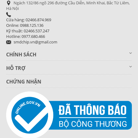
Ngách 132/86 ngõ 296 đường Cầu Diễn, Minh Khai, Bắc Từ Liêm,
Hà Nội
Cửa hàng: 02466.874.969
Online: 0988.125.136
Kỹ thuật: 02466.537.247
Hotline: 0977.680.466
smdchip.vn@gmail.com
CHÍNH SÁCH
HỖ TRỢ
CHỨNG NHẬN