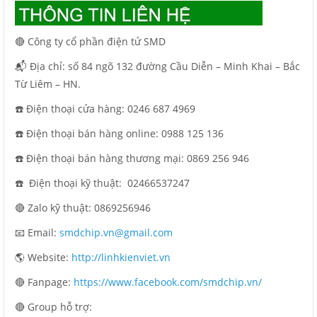
🔴 Công ty cổ phần điện tử SMD
📬 Địa chỉ: số 84 ngõ 132 đường Cầu Diễn – Minh Khai – Bắc
Từ Liêm – HN.
☎️ Điện thoại cửa hàng: 0246 687 4969
☎️ Điện thoại bán hàng online: 0988 125 136
☎️ Điện thoại bán hàng thương mại: 0869 256 946
☎️ Điện thoại kỹ thuật:
02466537247
🔴 Zalo kỹ thuật: 0869256946
📧 Email:
smdchip.vn@gmail.com
🌎 Website:
http://linhkienviet.vn
🔴 Fanpage:
https://www.facebook.com/smdchip.vn/
🔴 Group hỗ trợ: