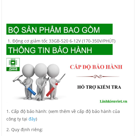
Động cơ giảm tốc 33GB-520 6-12V (170-350V/PHÚT)
1. Cấp độ bảo hành: (xem thêm về cấp độ bảo hành của
công ty tại
đây
)
2. Quy định riêng: