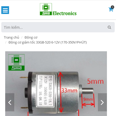
0
hoát
Trang chủ
Động cơ
Động cơ giảm tốc 33GB-520 6-12V (170-350V/PHÚT)