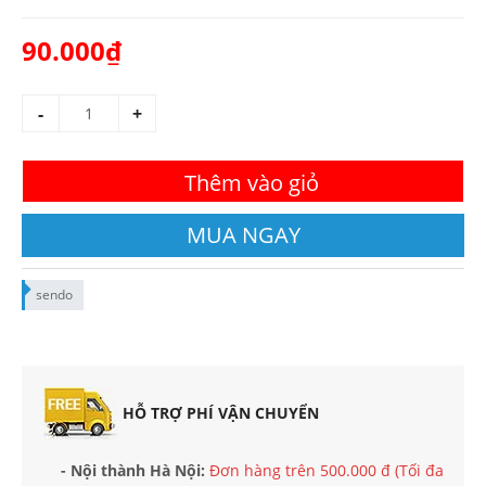
90.000₫
-
+
Thêm vào giỏ
MUA NGAY
sendo
HỖ TRỢ PHÍ VẬN CHUYỂN
- Nội thành Hà Nội:
Đơn hàng trên 500.000 đ (Tối đa