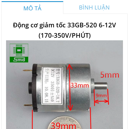
BÌNH LUẬN
MÔ TẢ
Động cơ giảm tốc 33GB-520 6-12V
(170-350V/PHÚT)