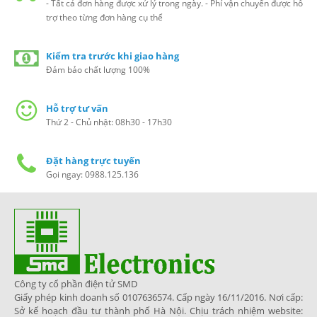
- Tất cả đơn hàng được xử lý trong ngày. - Phí vận chuyển được hỗ
trợ theo từng đơn hàng cụ thể
Kiểm tra trước khi giao hàng
Đảm bảo chất lượng 100%
Hỗ trợ tư vấn
Thứ 2 - Chủ nhật: 08h30 - 17h30
Đặt hàng trực tuyến
Gọi ngay: 0988.125.136
Công ty cổ phần điện tử SMD
Giấy phép kinh doanh số 0107636574. Cấp ngày 16/11/2016. Nơi cấp:
Sở kế hoạch đầu tư thành phố Hà Nội. Chịu trách nhiệm website: