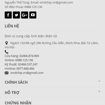
Nguyễn Thế Tùng. Email: smdchip.vn@gmail.com
Số điện thoại: 0988.125.136
LIÊN HỆ
Đơn vị cung cấp linh kiện điện tử.
Ngách 132/86 ngõ 296 đường Cầu Diễn, Minh Khai, Bắc Từ Liêm,
Hà Nội
Cửa hàng: 02466.874.969
Online: 0988.125.136
Kỹ thuật: 02466.537.247
Hotline: 0977.680.466
smdchip.vn@gmail.com
CHÍNH SÁCH
HỖ TRỢ
CHỨNG NHẬN