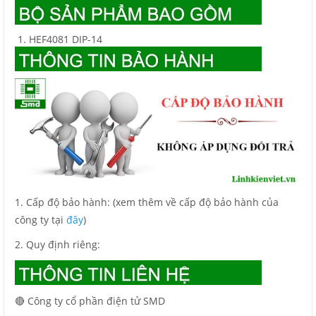
HEF4081 DIP-14
1. Cấp độ bảo hành: (xem thêm về cấp độ bảo hành của
công ty tại
đây
)
2. Quy định riêng:
🔴 Công ty cổ phần điện tử SMD