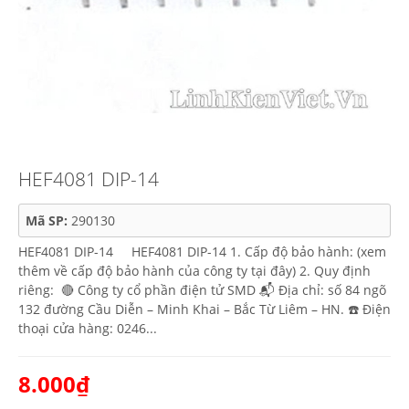
HEF4081 DIP-14
Mã SP:
290130
HEF4081 DIP-14 HEF4081 DIP-14 1. Cấp độ bảo hành: (xem
thêm về cấp độ bảo hành của công ty tại đây) 2. Quy định
riêng: 🔴 Công ty cổ phần điện tử SMD 📬 Địa chỉ: số 84 ngõ
132 đường Cầu Diễn – Minh Khai – Bắc Từ Liêm – HN. ☎️ Điện
thoại cửa hàng: 0246...
8.000₫