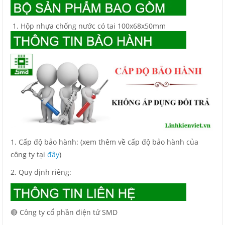
Hộp nhựa chống nước có tai 100x68x50mm
1. Cấp độ bảo hành: (xem thêm về cấp độ bảo hành của
công ty tại
đây
)
2. Quy định riêng:
🔴 Công ty cổ phần điện tử SMD