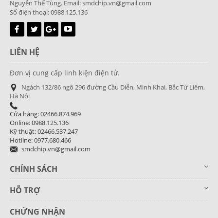
Nguyễn Thế Tùng. Email: smdchip.vn@gmail.com
Số điện thoại: 0988.125.136
LIÊN HỆ
Đơn vị cung cấp linh kiện điện tử.
Ngách 132/86 ngõ 296 đường Cầu Diễn, Minh Khai, Bắc Từ Liêm,
Hà Nội
Cửa hàng: 02466.874.969
Online: 0988.125.136
Kỹ thuật: 02466.537.247
Hotline: 0977.680.466
smdchip.vn@gmail.com
CHÍNH SÁCH
HỖ TRỢ
CHỨNG NHẬN