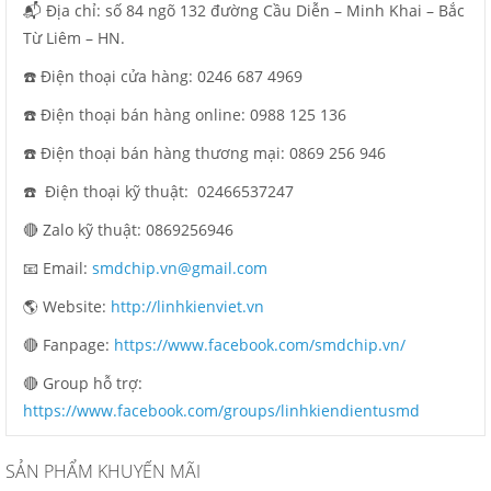
📬 Địa chỉ: số 84 ngõ 132 đường Cầu Diễn – Minh Khai – Bắc
Từ Liêm – HN.
☎️ Điện thoại cửa hàng: 0246 687 4969
☎️ Điện thoại bán hàng online: 0988 125 136
☎️ Điện thoại bán hàng thương mại: 0869 256 946
☎️ Điện thoại kỹ thuật:
02466537247
🔴 Zalo kỹ thuật: 0869256946
📧 Email:
smdchip.vn@gmail.com
🌎 Website:
http://linhkienviet.vn
🔴 Fanpage:
https://www.facebook.com/smdchip.vn/
🔴 Group hỗ trợ:
https://www.facebook.com/groups/linhkiendientusmd
SẢN PHẨM KHUYẾN MÃI