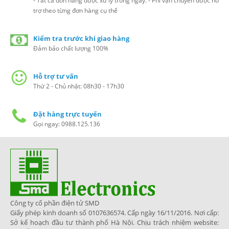
- Tất cả đơn hàng được xử lý trong ngày. - Phí vận chuyển được hỗ
trợ theo từng đơn hàng cụ thể
Kiểm tra trước khi giao hàng
Đảm bảo chất lượng 100%
Hỗ trợ tư vấn
Thứ 2 - Chủ nhật: 08h30 - 17h30
Đặt hàng trực tuyến
Gọi ngay: 0988.125.136
Công ty cổ phần điện tử SMD
Giấy phép kinh doanh số 0107636574. Cấp ngày 16/11/2016. Nơi cấp:
Sở kế hoạch đầu tư thành phố Hà Nội. Chịu trách nhiệm website: