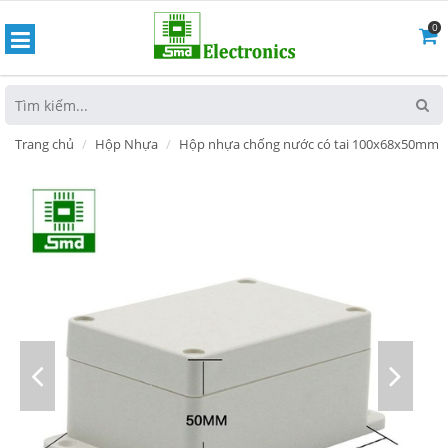
0
hoát
Trang chủ
Hộp Nhựa
Hộp nhựa chống nước có tai 100x68x50mm