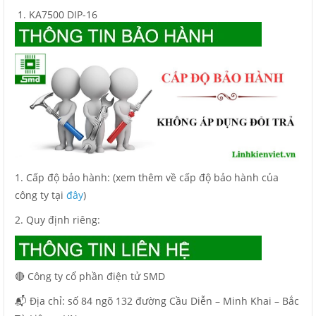
KA7500 DIP-16
1. Cấp độ bảo hành: (xem thêm về cấp độ bảo hành của
công ty tại
đây
)
2. Quy định riêng:
🔴 Công ty cổ phần điện tử SMD
📬 Địa chỉ: số 84 ngõ 132 đường Cầu Diễn – Minh Khai – Bắc