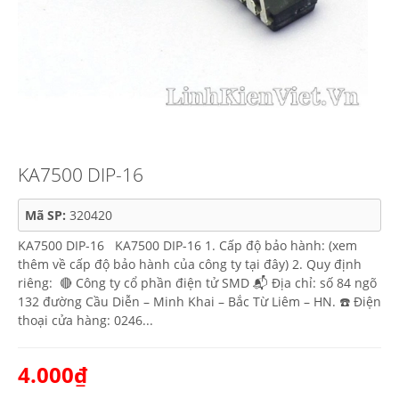
KA7500 DIP-16
Mã SP:
320420
KA7500 DIP-16 KA7500 DIP-16 1. Cấp độ bảo hành: (xem
thêm về cấp độ bảo hành của công ty tại đây) 2. Quy định
riêng: 🔴 Công ty cổ phần điện tử SMD 📬 Địa chỉ: số 84 ngõ
132 đường Cầu Diễn – Minh Khai – Bắc Từ Liêm – HN. ☎️ Điện
thoại cửa hàng: 0246...
4.000₫