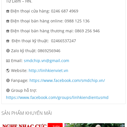
Từ Liêm – HN.
☎️ Điện thoại cửa hàng: 0246 687 4969
☎️ Điện thoại bán hàng online: 0988 125 136
☎️ Điện thoại bán hàng thương mại: 0869 256 946
☎️ Điện thoại kỹ thuật:
02466537247
🔴 Zalo kỹ thuật: 0869256946
📧 Email:
smdchip.vn@gmail.com
🌎 Website:
http://linhkienviet.vn
🔴 Fanpage:
https://www.facebook.com/smdchip.vn/
🔴 Group hỗ trợ:
https://www.facebook.com/groups/linhkiendientusmd
SẢN PHẨM KHUYẾN MÃI
- 34%