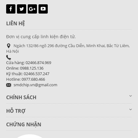
LIÊN HỆ
Đơn vị cung cấp linh kiện điện tử.
Ngách 132/86 ngõ 296 đường Cầu Diễn, Minh Khai, Bắc Từ Liêm,
Hà Nội
Cửa hàng: 02466.874.969
Online: 0988.125.136
Kỹ thuật: 02466.537.247
Hotline: 0977.680.466
smdchip.vn@gmail.com
CHÍNH SÁCH
HỖ TRỢ
CHỨNG NHẬN