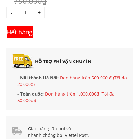
750.000₫
-
+
Hết hàng
HỖ TRỢ PHÍ VẬN CHUYỂN
- Nội thành Hà Nội:
Đơn hàng trên 500.000 đ (Tối đa
20,000đ)
- Toàn quốc:
Đơn hàng trên 1.000.000đ (Tối đa
50,000đ))
Giao hàng tận nơi và
nhanh chóng bởi Viettel Post.