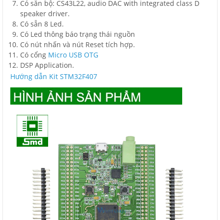
Có sẵn bộ: CS43L22, audio DAC with integrated class D
speaker driver.
Có sẵn 8 Led.
Có Led thông báo trạng thái nguồn
Có nút nhấn và nút Reset tích hợp.
Có cổng
Micro USB OTG
DSP Application.
Hướng dẫn Kit STM32F407