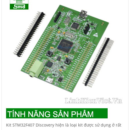
Kit STM32F407 Discovery hiện là loại kit được sử dụng ở rất