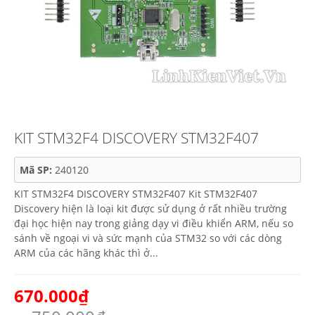
KIT STM32F4 DISCOVERY STM32F407
Mã SP:
240120
KIT STM32F4 DISCOVERY STM32F407 Kit STM32F407
Discovery hiện là loại kit được sử dụng ở rất nhiều trường
đại học hiện nay trong giảng dạy vi điều khiển ARM, nếu so
sánh về ngoại vi và sức mạnh của STM32 so với các dòng
ARM của các hãng khác thì ở...
670.000₫