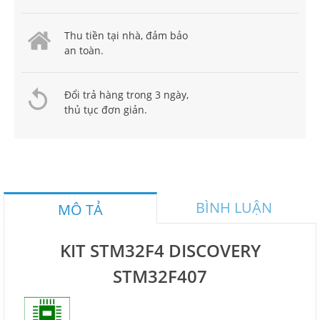
Thu tiền tại nhà, đảm bảo
an toàn.
Đổi trả hàng trong 3 ngày,
thủ tục đơn giản.
BÌNH LUẬN
MÔ TẢ
KIT STM32F4 DISCOVERY
STM32F407