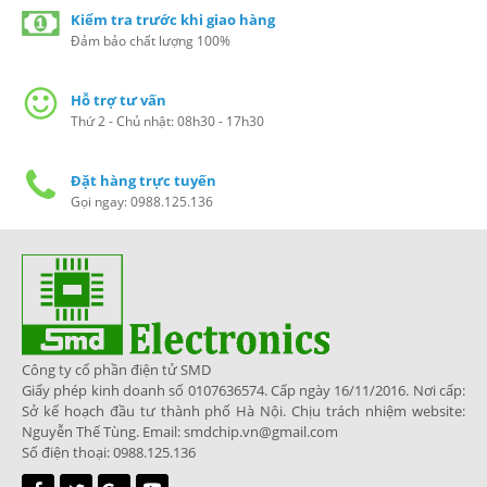
Kiểm tra trước khi giao hàng
Đảm bảo chất lượng 100%
Hỗ trợ tư vấn
Thứ 2 - Chủ nhật: 08h30 - 17h30
Đặt hàng trực tuyến
Gọi ngay: 0988.125.136
Công ty cổ phần điện tử SMD
Giấy phép kinh doanh số 0107636574. Cấp ngày 16/11/2016. Nơi cấp:
Sở kế hoạch đầu tư thành phố Hà Nội. Chịu trách nhiệm website:
Nguyễn Thế Tùng. Email: smdchip.vn@gmail.com
Số điện thoại: 0988.125.136