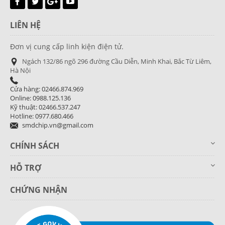
LIÊN HỆ
Đơn vị cung cấp linh kiện điện tử.
Ngách 132/86 ngõ 296 đường Cầu Diễn, Minh Khai, Bắc Từ Liêm,
Hà Nội
Cửa hàng: 02466.874.969
Online: 0988.125.136
Kỹ thuật: 02466.537.247
Hotline: 0977.680.466
smdchip.vn@gmail.com
CHÍNH SÁCH
HỖ TRỢ
CHỨNG NHẬN