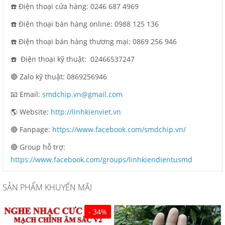
☎️ Điện thoại cửa hàng: 0246 687 4969
☎️ Điện thoại bán hàng online: 0988 125 136
☎️ Điện thoại bán hàng thương mại: 0869 256 946
☎️ Điện thoại kỹ thuật:
02466537247
🔴 Zalo kỹ thuật: 0869256946
📧 Email:
smdchip.vn@gmail.com
🌎 Website:
http://linhkienviet.vn
🔴 Fanpage:
https://www.facebook.com/smdchip.vn/
🔴 Group hỗ trợ:
https://www.facebook.com/groups/linhkiendientusmd
SẢN PHẨM KHUYẾN MÃI
- 34%