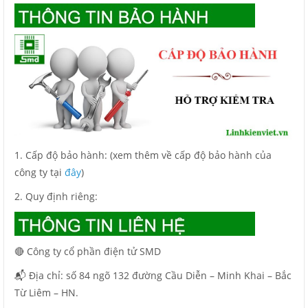
1. Cấp độ bảo hành: (xem thêm về cấp độ bảo hành của
công ty tại
đây
)
2. Quy định riêng:
🔴 Công ty cổ phần điện tử SMD
📬 Địa chỉ: số 84 ngõ 132 đường Cầu Diễn – Minh Khai – Bắc
Từ Liêm – HN.