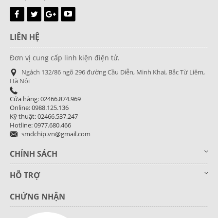
LIÊN HỆ
Đơn vị cung cấp linh kiện điện tử.
Ngách 132/86 ngõ 296 đường Cầu Diễn, Minh Khai, Bắc Từ Liêm,
Hà Nội
Cửa hàng: 02466.874.969
Online: 0988.125.136
Kỹ thuật: 02466.537.247
Hotline: 0977.680.466
smdchip.vn@gmail.com
CHÍNH SÁCH
HỖ TRỢ
CHỨNG NHẬN