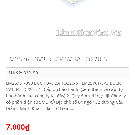
LM2576T-3V3 BUCK 5V 3A TO220-5
Mã SP:
320150
LM2576T-3V3 BUCK 3V3 3A TO220-5 LM2576T-3V3 BUCK
3V3 3A TO220-5 1. Cấp độ bảo hành: (xem thêm về cấp độ
bảo hành của công ty tại đây) 2. Quy định riêng: 🔴 Công ty
cổ phần điện tử SMD 📬 Địa chỉ: số 84 ngõ 132 đường Cầu
Diễn – Minh Khai – Bắc Từ Liêm...
7.000₫