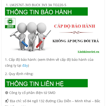
LM2576T-3V3 BUCK 3V3 3A TO220-5
1. Cấp độ bảo hành: (xem thêm về cấp độ bảo hành của
công ty tại
đây
)
2. Quy định riêng:
🔴 Công ty cổ phần điện tử SMD
📬 Địa chỉ: số 84 ngõ 132 đường Cầu Diễn – Minh Khai – Bắc