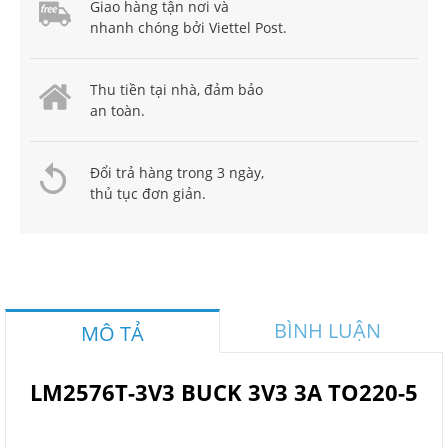
Giao hàng tận nơi và
nhanh chóng bởi Viettel Post.
Thu tiền tại nhà, đảm bảo
an toàn.
Đổi trả hàng trong 3 ngày,
thủ tục đơn giản.
BÌNH LUẬN
MÔ TẢ
LM2576T-3V3 BUCK 3V3 3A TO220-5