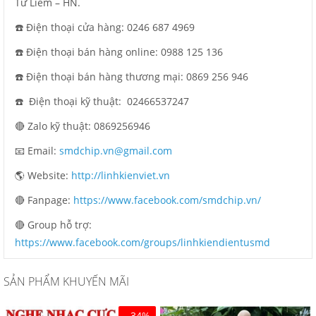
Từ Liêm – HN.
☎️ Điện thoại cửa hàng: 0246 687 4969
☎️ Điện thoại bán hàng online: 0988 125 136
☎️ Điện thoại bán hàng thương mại: 0869 256 946
☎️ Điện thoại kỹ thuật:
02466537247
🔴 Zalo kỹ thuật: 0869256946
📧 Email:
smdchip.vn@gmail.com
🌎 Website:
http://linhkienviet.vn
🔴 Fanpage:
https://www.facebook.com/smdchip.vn/
🔴 Group hỗ trợ:
https://www.facebook.com/groups/linhkiendientusmd
SẢN PHẨM KHUYẾN MÃI
- 34%