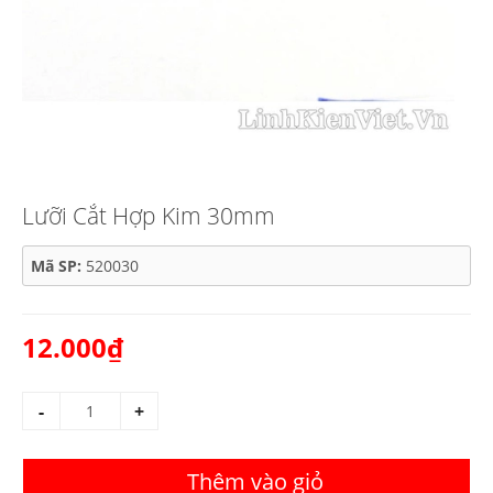
Lưỡi Cắt Hợp Kim 30mm
Mã SP:
520030
12.000₫
-
+
Thêm vào giỏ