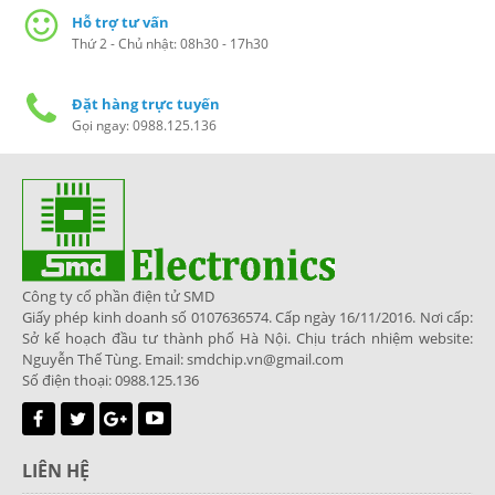
Hỗ trợ tư vấn
Thứ 2 - Chủ nhật: 08h30 - 17h30
Đặt hàng trực tuyến
Gọi ngay: 0988.125.136
Công ty cổ phần điện tử SMD
Giấy phép kinh doanh số 0107636574. Cấp ngày 16/11/2016. Nơi cấp:
Sở kế hoạch đầu tư thành phố Hà Nội. Chịu trách nhiệm website:
Nguyễn Thế Tùng. Email: smdchip.vn@gmail.com
Số điện thoại: 0988.125.136
LIÊN HỆ