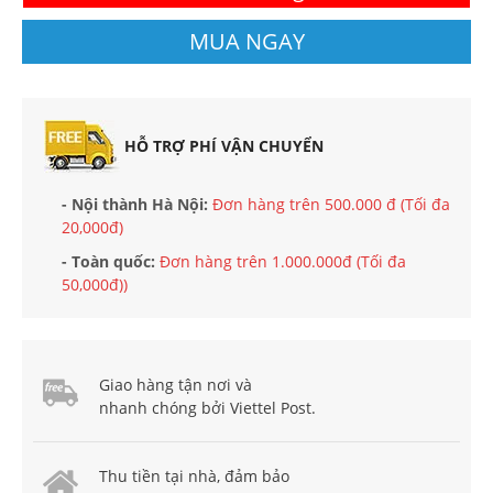
MUA NGAY
HỖ TRỢ PHÍ VẬN CHUYỂN
- Nội thành Hà Nội:
Đơn hàng trên 500.000 đ (Tối đa
20,000đ)
- Toàn quốc:
Đơn hàng trên 1.000.000đ (Tối đa
50,000đ))
Giao hàng tận nơi và
nhanh chóng bởi Viettel Post.
Thu tiền tại nhà, đảm bảo