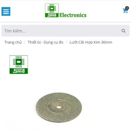
0
hoát
Trang chủ
Thiết bị - Dụng cụ đo
Lưỡi Cắt Hợp Kim 30mm