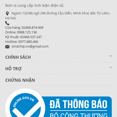
Đơn vị cung cấp linh kiện điện tử.
Ngách 132/86 ngõ 296 đường Cầu Diễn, Minh Khai, Bắc Từ Liêm,
Hà Nội
Cửa hàng: 02466.874.969
Online: 0988.125.136
Kỹ thuật: 02466.537.247
Hotline: 0977.680.466
smdchip.vn@gmail.com
CHÍNH SÁCH
HỖ TRỢ
CHỨNG NHẬN