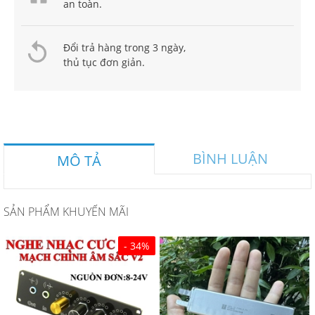
an toàn.
Đổi trả hàng trong 3 ngày,
thủ tục đơn giản.
BÌNH LUẬN
MÔ TẢ
SẢN PHẨM KHUYẾN MÃI
- 34%