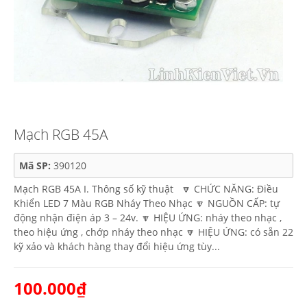
Mạch RGB 45A
Mã SP:
390120
Mạch RGB 45A I. Thông số kỹ thuật 🔽 CHỨC NĂNG: Điều
Khiển LED 7 Màu RGB Nháy Theo Nhạc 🔽 NGUỒN CẤP: tự
động nhận điện áp 3 – 24v. 🔽 HIỆU ỨNG: nháy theo nhạc ,
theo hiệu ứng , chớp nháy theo nhạc 🔽 HIỆU ỨNG: có sẵn 22
kỹ xảo và khách hàng thay đổi hiệu ứng tùy...
100.000₫