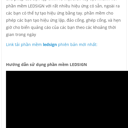
phần mềm LEDSIGN với rất nhiều hiệu ứng có sẵn, ngoài ra
các bạn có thể tự tạo hiệu ứng bằng tay. phần mềm cho
phép các bạn tạo hiệu ứng lặp, đảo cổng, ghép cổng, và hẹn
giờ cho biển quảng cáo của các bạn theo các khoảng thời
gian trong ngày
Link tải phần mềm
ledsign
phiên bản mới nhất:
Hướng dẫn sử dụng phần mềm LEDSIGN