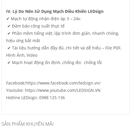
IV. Lý Do Nên Sử Dụng Mạch Điều Khiển LEDsign
✔ Mạch tự động nhận điện áp 3 – 24v.
✔ Đảm bảo công suất thực tế
✔ Phần mềm tiếng việt, lập trình đơn giản, nhanh chóng,
hiệu ứng bắt mắt
✔ Tài liệu hướng dẫn đầy đủ, chi tiết và dễ hiểu – File PDF,
Hình Ảnh, Video
✔ Mạch hoạt động ổn định, chống đơ, chống lỗi
Facebook:https://www.facebook.com/ledsign.vn/
Youtube: https://www.youtube.com/LEDSIGN.VN
Hotline LEDsign: 0988 125 136
SẢN PHẨM KHUYẾN MÃI