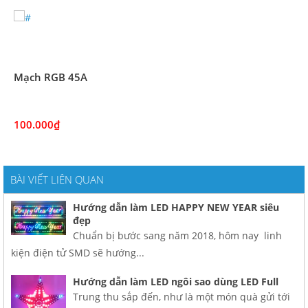
Mạch RGB 45A
100.000₫
BÀI VIẾT LIÊN QUAN
Hướng dẫn làm LED HAPPY NEW YEAR siêu
đẹp
Chuẩn bị bước sang năm 2018, hôm nay linh
kiện điện tử SMD sẽ hướng...
Hướng dẫn làm LED ngôi sao dùng LED Full
Trung thu sắp đến, như là một món quà gửi tới