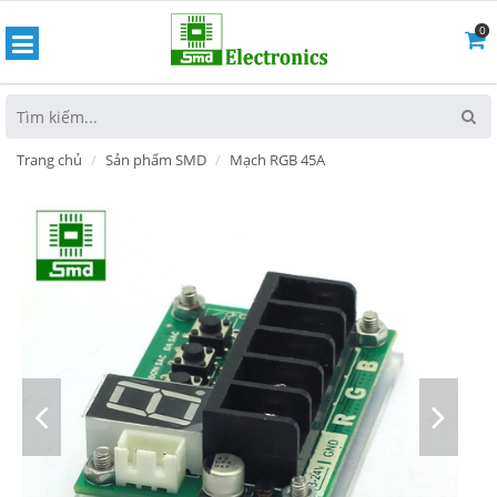
0
hoát
Trang chủ
Sản phẩm SMD
Mạch RGB 45A