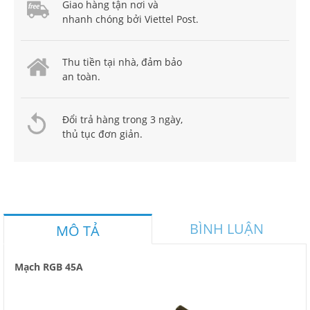
Giao hàng tận nơi và
nhanh chóng bởi Viettel Post.
Thu tiền tại nhà, đảm bảo
an toàn.
Đổi trả hàng trong 3 ngày,
thủ tục đơn giản.
BÌNH LUẬN
MÔ TẢ
Mạch RGB 45A