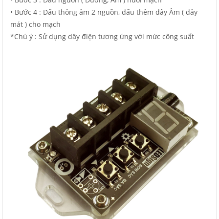
• Bước 4 : Đấu thông âm 2 nguồn, đấu thêm dây Âm ( dây
mát ) cho mạch
*Chú ý : Sử dụng dây điện tương ứng với mức công suất