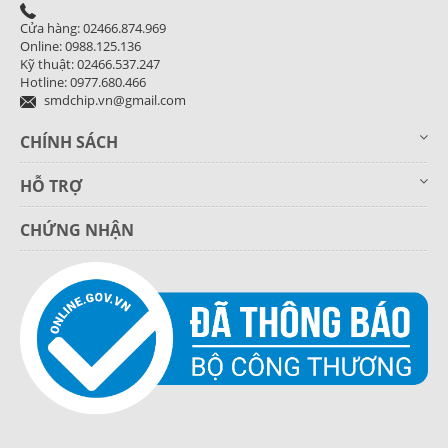
Cửa hàng: 02466.874.969
Online: 0988.125.136
Kỹ thuật: 02466.537.247
Hotline: 0977.680.466
smdchip.vn@gmail.com
CHÍNH SÁCH
HỖ TRỢ
CHỨNG NHẬN