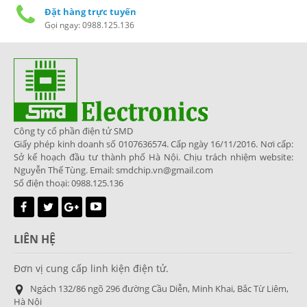
Đặt hàng trực tuyến
Gọi ngay: 0988.125.136
Công ty cổ phần điện tử SMD
Giấy phép kinh doanh số 0107636574. Cấp ngày 16/11/2016. Nơi cấp:
Sở kế hoạch đầu tư thành phố Hà Nội. Chịu trách nhiệm website:
Nguyễn Thế Tùng. Email: smdchip.vn@gmail.com
Số điện thoại: 0988.125.136
LIÊN HỆ
Đơn vị cung cấp linh kiện điện tử.
Ngách 132/86 ngõ 296 đường Cầu Diễn, Minh Khai, Bắc Từ Liêm,
Hà Nội