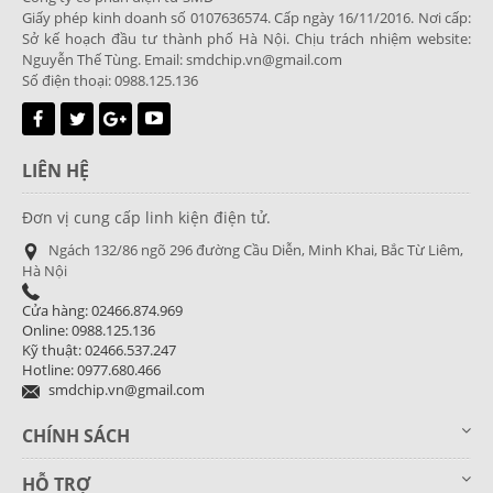
Giấy phép kinh doanh số 0107636574. Cấp ngày 16/11/2016. Nơi cấp:
Sở kế hoạch đầu tư thành phố Hà Nội. Chịu trách nhiệm website:
Nguyễn Thế Tùng. Email: smdchip.vn@gmail.com
Số điện thoại: 0988.125.136
LIÊN HỆ
Đơn vị cung cấp linh kiện điện tử.
Ngách 132/86 ngõ 296 đường Cầu Diễn, Minh Khai, Bắc Từ Liêm,
Hà Nội
Cửa hàng: 02466.874.969
Online: 0988.125.136
Kỹ thuật: 02466.537.247
Hotline: 0977.680.466
smdchip.vn@gmail.com
CHÍNH SÁCH
HỖ TRỢ