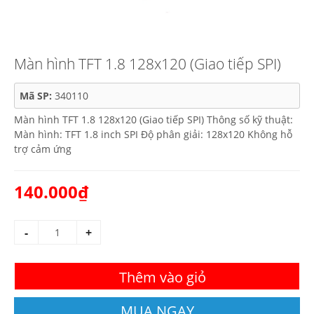
Màn hình TFT 1.8 128x120 (Giao tiếp SPI)
Mã SP:
340110
Màn hình TFT 1.8 128x120 (Giao tiếp SPI) Thông số kỹ thuật:
Màn hình: TFT 1.8 inch SPI Độ phân giải: 128x120 Không hỗ
trợ cảm ứng
140.000₫
-
+
Thêm vào giỏ
MUA NGAY