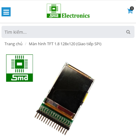
0
hoát
Trang chủ
Màn hình TFT 1.8 128x120 (Giao tiếp SPI)