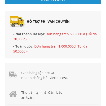
HỖ TRỢ PHÍ VẬN CHUYỂN
- Nội thành Hà Nội:
Đơn hàng trên 500.000 đ (Tối đa
20,000đ)
- Toàn quốc:
Đơn hàng trên 1.000.000đ (Tối đa
50,000đ))
Giao hàng tận nơi và
nhanh chóng bởi Viettel Post.
Thu tiền tại nhà, đảm bảo
an toàn.