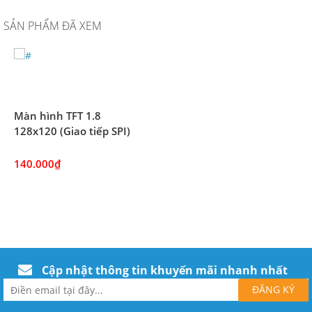
SẢN PHẨM ĐÃ XEM
Màn hình TFT 1.8
128x120 (Giao tiếp SPI)
140.000₫
Cập nhật thông tin khuyến mãi nhanh nhất