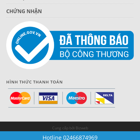
CHỨNG NHẬN
HÌNH THỨC THANH TOÁN
Cung cấp bởi Bizweb
Hotline 02466874969