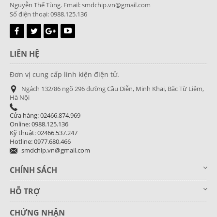
Nguyễn Thế Tùng. Email: smdchip.vn@gmail.com
Số điện thoại: 0988.125.136
LIÊN HỆ
Đơn vị cung cấp linh kiện điện tử.
Ngách 132/86 ngõ 296 đường Cầu Diễn, Minh Khai, Bắc Từ Liêm,
Hà Nội
Cửa hàng: 02466.874.969
Online: 0988.125.136
Kỹ thuật: 02466.537.247
Hotline: 0977.680.466
smdchip.vn@gmail.com
CHÍNH SÁCH
HỖ TRỢ
CHỨNG NHẬN