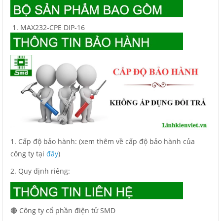
MAX232-CPE DIP-16
1. Cấp độ bảo hành: (xem thêm về cấp độ bảo hành của
công ty tại
đây
)
2. Quy định riêng:
🔴 Công ty cổ phần điện tử SMD