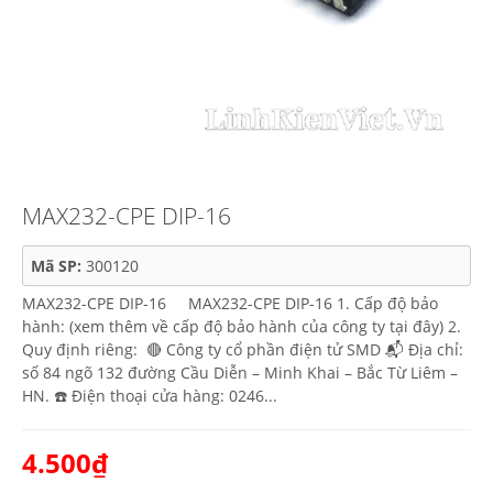
MAX232-CPE DIP-16
Mã SP:
300120
MAX232-CPE DIP-16 MAX232-CPE DIP-16 1. Cấp độ bảo
hành: (xem thêm về cấp độ bảo hành của công ty tại đây) 2.
Quy định riêng: 🔴 Công ty cổ phần điện tử SMD 📬 Địa chỉ:
số 84 ngõ 132 đường Cầu Diễn – Minh Khai – Bắc Từ Liêm –
HN. ☎️ Điện thoại cửa hàng: 0246...
4.500₫