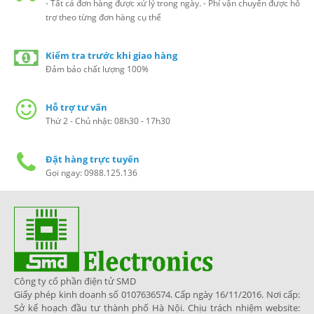
- Tất cả đơn hàng được xử lý trong ngày. - Phí vận chuyển được hỗ
trợ theo từng đơn hàng cụ thể
Kiểm tra trước khi giao hàng
Đảm bảo chất lượng 100%
Hỗ trợ tư vấn
Thứ 2 - Chủ nhật: 08h30 - 17h30
Đặt hàng trực tuyến
Gọi ngay: 0988.125.136
Công ty cổ phần điện tử SMD
Giấy phép kinh doanh số 0107636574. Cấp ngày 16/11/2016. Nơi cấp:
Sở kế hoạch đầu tư thành phố Hà Nội. Chịu trách nhiệm website: