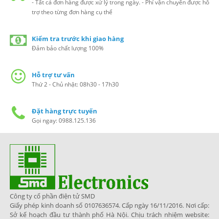
- Tất cả đơn hàng được xử lý trong ngày. - Phí vận chuyển được hỗ
trợ theo từng đơn hàng cụ thể
Kiểm tra trước khi giao hàng
Đảm bảo chất lượng 100%
Hỗ trợ tư vấn
Thứ 2 - Chủ nhật: 08h30 - 17h30
Đặt hàng trực tuyến
Gọi ngay: 0988.125.136
Công ty cổ phần điện tử SMD
Giấy phép kinh doanh số 0107636574. Cấp ngày 16/11/2016. Nơi cấp:
Sở kế hoạch đầu tư thành phố Hà Nội. Chịu trách nhiệm website: