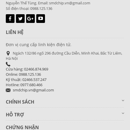
Nguyễn Thế Tùng. Email: smdchip.vn@gmail.com
Số điện thoại: 0988.125.136
LIÊN HỆ
Đơn vị cung cấp linh kiện điện tử.
Ngách 132/86 ngõ 296 đường Cầu Diễn, Minh Khai, Bắc Từ Liêm,
Hà Nội
Cửa hàng: 02466.874.969
Online: 0988.125.136
Kỹ thuật: 02466.537.247
Hotline: 0977.680.466
smdchip.vn@gmail.com
CHÍNH SÁCH
HỖ TRỢ
CHỨNG NHẬN