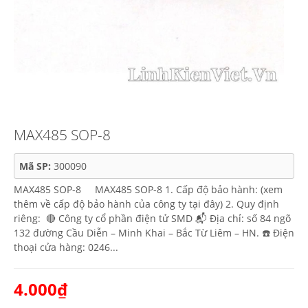
MAX485 SOP-8
Mã SP:
300090
MAX485 SOP-8 MAX485 SOP-8 1. Cấp độ bảo hành: (xem
thêm về cấp độ bảo hành của công ty tại đây) 2. Quy định
riêng: 🔴 Công ty cổ phần điện tử SMD 📬 Địa chỉ: số 84 ngõ
132 đường Cầu Diễn – Minh Khai – Bắc Từ Liêm – HN. ☎️ Điện
thoại cửa hàng: 0246...
4.000₫