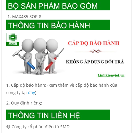
MAX485 SOP-8
1. Cấp độ bảo hành: (xem thêm về cấp độ bảo hành của
công ty tại
đây
)
2. Quy định riêng:
🔴 Công ty cổ phần điện tử SMD