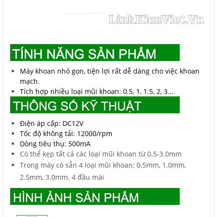
Máy khoan nhỏ gọn, tiện lợi rất dễ dàng cho việc khoan
mạch.
Tích hợp nhiều loại mũi khoan: 0.5, 1, 1.5, 2, 3...
Điện áp cấp: DC12V
Tốc độ không tải: 12000/rpm
Dòng tiêu thụ: 500mA
Có thể kẹp tất cả các loại mũi khoan từ 0.5-3.0mm
Trong máy có sẵn 4 loại mũi khoan: 0.5mm, 1.0mm,
2.5mm, 3.0mm. 4 đầu mài