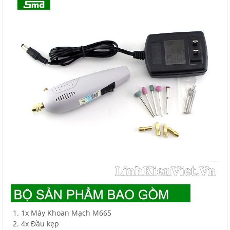
1x Máy Khoan Mạch M665
4x Đầu kẹp