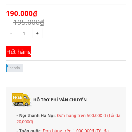
190.000₫
195.000₫
-
+
Hết hàng
sendo
HỖ TRỢ PHÍ VẬN CHUYỂN
- Nội thành Hà Nội:
Đơn hàng trên 500.000 đ (Tối đa
20,000đ)
- Toàn quốc:
Đơn hàng trên 1.000.000đ (Tối đa