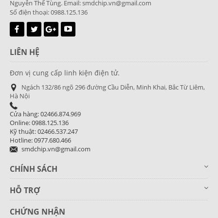
Nguyễn Thế Tùng. Email: smdchip.vn@gmail.com
Số điện thoại: 0988.125.136
LIÊN HỆ
Đơn vị cung cấp linh kiện điện tử.
Ngách 132/86 ngõ 296 đường Cầu Diễn, Minh Khai, Bắc Từ Liêm,
Hà Nội
Cửa hàng: 02466.874.969
Online: 0988.125.136
Kỹ thuật: 02466.537.247
Hotline: 0977.680.466
smdchip.vn@gmail.com
CHÍNH SÁCH
HỖ TRỢ
CHỨNG NHẬN