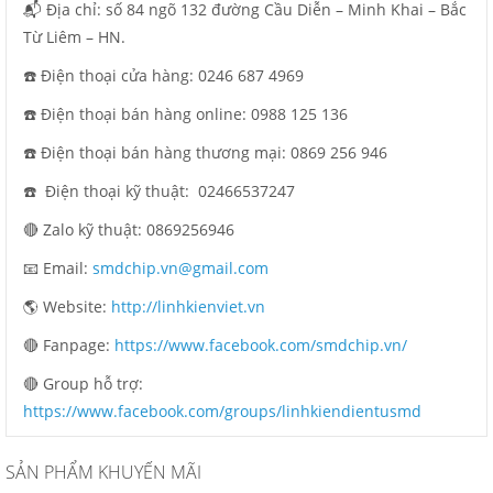
📬 Địa chỉ: số 84 ngõ 132 đường Cầu Diễn – Minh Khai – Bắc
Từ Liêm – HN.
☎️ Điện thoại cửa hàng: 0246 687 4969
☎️ Điện thoại bán hàng online: 0988 125 136
☎️ Điện thoại bán hàng thương mại: 0869 256 946
☎️ Điện thoại kỹ thuật:
02466537247
🔴 Zalo kỹ thuật: 0869256946
📧 Email:
smdchip.vn@gmail.com
🌎 Website:
http://linhkienviet.vn
🔴 Fanpage:
https://www.facebook.com/smdchip.vn/
🔴 Group hỗ trợ:
https://www.facebook.com/groups/linhkiendientusmd
SẢN PHẨM KHUYẾN MÃI