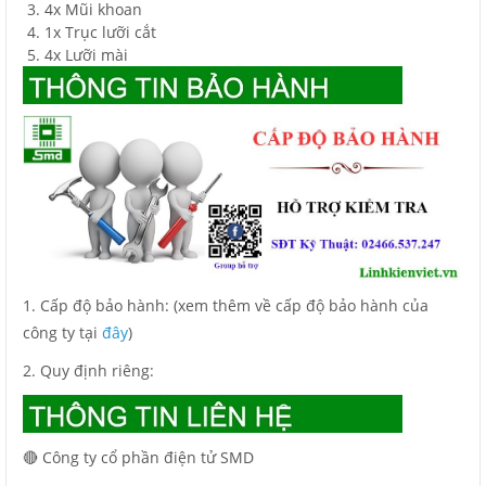
4x Mũi khoan
1x Trục lưỡi cắt
4x Lưỡi mài
1. Cấp độ bảo hành: (xem thêm về cấp độ bảo hành của
công ty tại
đây
)
2. Quy định riêng:
🔴 Công ty cổ phần điện tử SMD