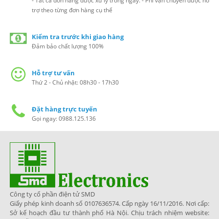
- Tất cả đơn hàng được xử lý trong ngày. - Phí vận chuyển được hỗ
trợ theo từng đơn hàng cụ thể
Kiểm tra trước khi giao hàng
Đảm bảo chất lượng 100%
Hỗ trợ tư vấn
Thứ 2 - Chủ nhật: 08h30 - 17h30
Đặt hàng trực tuyến
Gọi ngay: 0988.125.136
Công ty cổ phần điện tử SMD
Giấy phép kinh doanh số 0107636574. Cấp ngày 16/11/2016. Nơi cấp:
Sở kế hoạch đầu tư thành phố Hà Nội. Chịu trách nhiệm website: