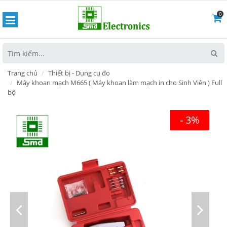
0
hoát
Trang chủ
Thiết bị - Dụng cụ đo
Máy khoan mạch M665 ( Máy khoan làm mạch in cho Sinh Viên ) Full
bộ
- 3%