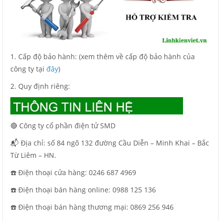
1. Cấp độ bảo hành: (xem thêm về cấp độ bảo hành của
công ty tại
đây
)
2. Quy định riêng:
🔴 Công ty cổ phần điện tử SMD
📬 Địa chỉ: số 84 ngõ 132 đường Cầu Diễn – Minh Khai – Bắc
Từ Liêm – HN.
☎️ Điện thoại cửa hàng: 0246 687 4969
☎️ Điện thoại bán hàng online: 0988 125 136
☎️ Điện thoại bán hàng thương mại: 0869 256 946