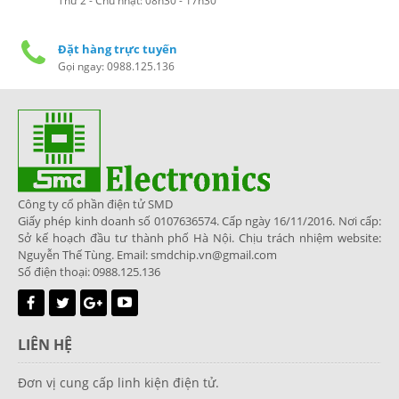
Thứ 2 - Chủ nhật: 08h30 - 17h30
Đặt hàng trực tuyến
Gọi ngay: 0988.125.136
Công ty cổ phần điện tử SMD
Giấy phép kinh doanh số 0107636574. Cấp ngày 16/11/2016. Nơi cấp:
Sở kế hoạch đầu tư thành phố Hà Nội. Chịu trách nhiệm website:
Nguyễn Thế Tùng. Email: smdchip.vn@gmail.com
Số điện thoại: 0988.125.136
LIÊN HỆ
Đơn vị cung cấp linh kiện điện tử.