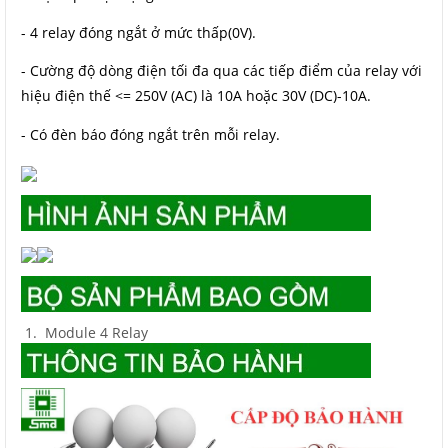
- 4 relay đóng ngắt ở mức thấp(0V).
-
Cường độ dòng điện tối đa qua các tiếp điểm của relay với
hiệu điện thế <= 250V (AC) là 10A
hoặc 30V (DC)-10A.
- Có đèn báo đóng ngắt trên mỗi relay.
Module 4 Relay