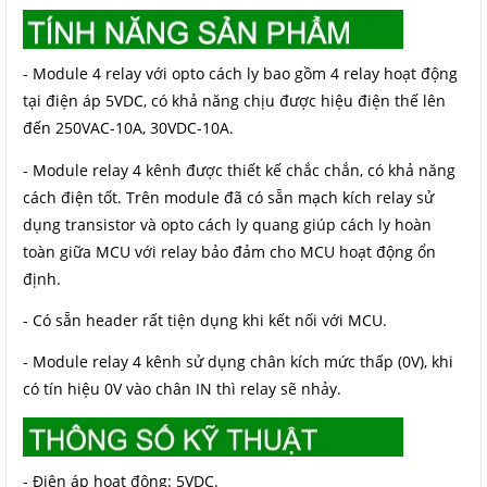
- Module 4 relay với opto cách ly bao gồm 4 relay hoạt động
tại điện áp 5VDC, có khả năng chịu được hiệu điện thế lên
đến 250VAC-10A, 30VDC-10A.
- Module relay 4 kênh được thiết kế chắc chắn, có khả năng
cách điện tốt. Trên module đã có sẵn mạch kích relay sử
dụng transistor và opto cách ly quang giúp cách ly hoàn
toàn giữa MCU với relay bảo đảm cho MCU hoạt động ổn
định.
- Có sẵn header rất tiện dụng khi kết nối với MCU.
-
Module relay 4 kênh sử dụng chân kích mức thấp (0V), khi
có tín hiệu 0V vào chân IN thì relay sẽ nhảy.
- Điện áp hoạt động: 5VDC.