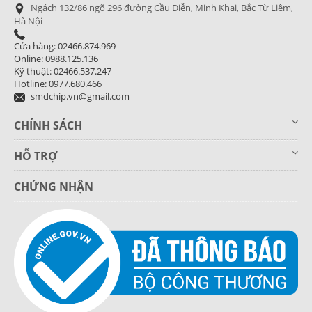
Ngách 132/86 ngõ 296 đường Cầu Diễn, Minh Khai, Bắc Từ Liêm,
Hà Nội
Cửa hàng: 02466.874.969
Online: 0988.125.136
Kỹ thuật: 02466.537.247
Hotline: 0977.680.466
smdchip.vn@gmail.com
CHÍNH SÁCH
HỖ TRỢ
CHỨNG NHẬN