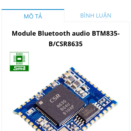
BÌNH LUẬN
MÔ TẢ
Module Bluetooth audio BTM835-
B/CSR8635