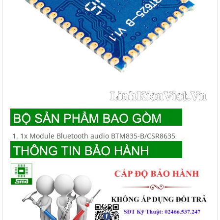
1x Module Bluetooth audio BTM835-B/CSR8635