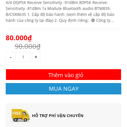
π/4 DQPSK Receive Sensitivity -91dBm 8DPSK Receive
Sensitivity -81dBm 1x Module Bluetooth audio BTM835-
B/CSR8635 1. Cấp độ bảo hành: (xem thêm về cấp độ bảo
hành của công ty tại đây) 2. Quy định riêng: 🔴 Công ty...
80.000₫
90.000₫
-
+
Thêm vào giỏ
MUA NGAY
HỖ TRỢ PHÍ VẬN CHUYỂN