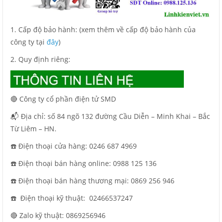
1. Cấp độ bảo hành: (xem thêm về cấp độ bảo hành của
công ty tại
đây
)
2. Quy định riêng:
🔴 Công ty cổ phần điện tử SMD
📬 Địa chỉ: số 84 ngõ 132 đường Cầu Diễn – Minh Khai – Bắc
Từ Liêm – HN.
☎️ Điện thoại cửa hàng: 0246 687 4969
☎️ Điện thoại bán hàng online: 0988 125 136
☎️ Điện thoại bán hàng thương mại: 0869 256 946
☎️ Điện thoại kỹ thuật:
02466537247
🔴 Zalo kỹ thuật: 0869256946