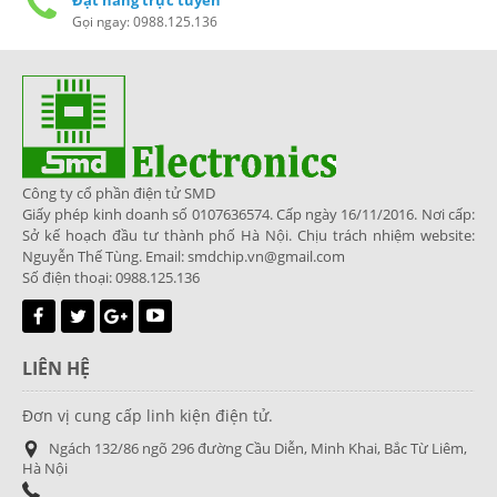
Gọi ngay: 0988.125.136
Công ty cổ phần điện tử SMD
Giấy phép kinh doanh số 0107636574. Cấp ngày 16/11/2016. Nơi cấp:
Sở kế hoạch đầu tư thành phố Hà Nội. Chịu trách nhiệm website:
Nguyễn Thế Tùng. Email: smdchip.vn@gmail.com
Số điện thoại: 0988.125.136
LIÊN HỆ
Đơn vị cung cấp linh kiện điện tử.
Ngách 132/86 ngõ 296 đường Cầu Diễn, Minh Khai, Bắc Từ Liêm,
Hà Nội