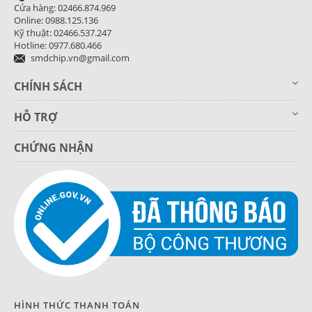
Cửa hàng: 02466.874.969
Online: 0988.125.136
Kỹ thuật: 02466.537.247
Hotline: 0977.680.466
smdchip.vn@gmail.com
CHÍNH SÁCH
HỖ TRỢ
CHỨNG NHẬN
HÌNH THỨC THANH TOÁN