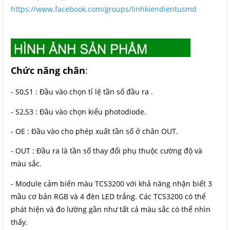
https://www.facebook.com/groups/linhkiendientusmd
Chức năng chân
:
- S0,S1 : Đầu vào chọn tỉ lệ tần số đầu ra .
- S2,S3 : Đầu vào chọn kiểu photodiode.
- OE : Đầu vào cho phép xuất tần số ở chân OUT.
- OUT : Đầu ra là tần số thay đổi phụ thuộc cường độ và
màu sắc.
- Module cảm biến màu TCS3200 với khả năng nhận biết 3
mầu cơ bản RGB và 4 đèn LED trắng. Các TCS3200 có thể
phát hiện và đo lường gần như tất cả màu sắc có thể nhìn
thấy.