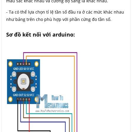
màu sắc khác nhau và cường độ sáng là khác nhau.
- Ta có thể lựa chọn tỉ lệ tần số đầu ra ở các mức khác nhau
như bảng trên cho phù hợp với phần cứng đo tần số.
Sơ đồ kết nối với arduino: