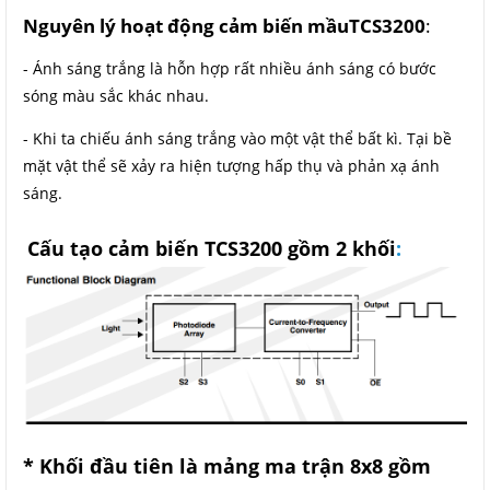
Nguyên lý hoạt động cảm biến mầuTCS3200
:
- Ánh sáng trắng là hỗn hợp rất nhiều ánh sáng có bước
sóng màu sắc khác nhau.
- Khi ta chiếu ánh sáng trắng vào một vật thể bất kì. Tại bề
mặt vật thể sẽ xảy ra hiện tượng hấp thụ và phản xạ ánh
sáng.
Cấu tạo cảm biến TCS3200 gồm 2 khối
:
* Khối đầu tiên là mảng ma trận 8x8 gồm