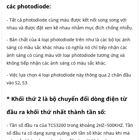
các photodiode:
- Tất cả photodiode cùng màu được kết nối song song với
nhau và được đặt xen kẽ nhau nhằm mục đích chống nhiễu.
- Bản chất của 4 loại photodiode trên như là các bộ lọc ánh
sáng có mầu sắc khác nhau có nghĩa nó chỉ tiếp nhận các
ánh sáng có cùng màu với loại photodiode tương ứng và
không tiếp nhận các ánh sáng có màu sắc khác.
- Việc lựa chọn 4 loại photodiode này thông qua 2 chân đầu
vào S2, S3.
* Khối thứ 2 là bộ chuyển đổi dòng điện từ
đầu ra khối thứ nhất thành tần số:
- Tần số đầu ra của TCS3200 trong khoảng 2HZ~500KHZ. Tần
số đầu ra có dạng xung vuông với tần số khác nhau khi mà