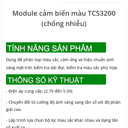
Module cảm biến màu TCS3200
(chống nhiễu)
Dùng để phân loại màu sắc, cảm ứng và hiệu chuẩn ánh
sáng mặt trời, kiểm tra dải đọc, kiểm tra màu sắc phù hợp.
- Điện áp cung cấp: (2.7V đến 5.5V)
- Chuyển đổi từ cường độ ánh sáng sang tần số với độ phân
giải cao.
- Lập trình lựa chọn bộ lọc màu sắc khác nhau và dạng tần
số xuất ra.