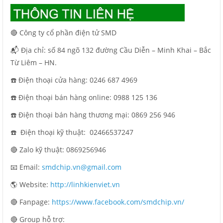
🔴 Công ty cổ phần điện tử SMD
📬 Địa chỉ: số 84 ngõ 132 đường Cầu Diễn – Minh Khai – Bắc
Từ Liêm – HN.
☎️ Điện thoại cửa hàng: 0246 687 4969
☎️ Điện thoại bán hàng online: 0988 125 136
☎️ Điện thoại bán hàng thương mại: 0869 256 946
☎️ Điện thoại kỹ thuật:
02466537247
🔴 Zalo kỹ thuật: 0869256946
📧 Email:
smdchip.vn@gmail.com
🌎 Website:
http://linhkienviet.vn
🔴 Fanpage:
https://www.facebook.com/smdchip.vn/
🔴 Group hỗ trợ: