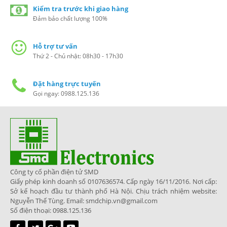
Kiểm tra trước khi giao hàng
Đảm bảo chất lượng 100%
Hỗ trợ tư vấn
Thứ 2 - Chủ nhật: 08h30 - 17h30
Đặt hàng trực tuyến
Gọi ngay: 0988.125.136
Công ty cổ phần điện tử SMD
Giấy phép kinh doanh số 0107636574. Cấp ngày 16/11/2016. Nơi cấp:
Sở kế hoạch đầu tư thành phố Hà Nội. Chịu trách nhiệm website:
Nguyễn Thế Tùng. Email: smdchip.vn@gmail.com
Số điện thoại: 0988.125.136