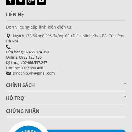
LIÊN HỆ
Đơn vị cung cấp linh kiện điện tử.
Ngách 132/86 ngõ 296 đường Cầu Diễn, Minh Khai, Bắc Từ Liêm,
Hà Nội
Cửa hàng: 02466.874.969
Online: 0988.125.136
Kỹ thuật: 02466.537.247
Hotline: 0977.680.466
smdchip.vn@gmail.com
CHÍNH SÁCH
HỖ TRỢ
CHỨNG NHẬN