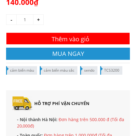
140.000₫
-
+
Thêm vào giỏ
MUA NGAY
cảm biến màu
cảm biến màu sắc
sendo
TCS3200
HỖ TRỢ PHÍ VẬN CHUYỂN
- Nội thành Hà Nội:
Đơn hàng trên 500.000 đ (Tối đa
20,000đ)
- Toàn quốc:
Đơn hàng trên 1.000.000đ (Tối đa