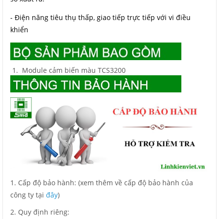
- Điện năng tiêu thụ thấp, giao tiếp trực tiếp với vi điều
khiển
Module cảm biến màu TCS3200
1. Cấp độ bảo hành: (xem thêm về cấp độ bảo hành của
công ty tại
đây
)
2. Quy định riêng: