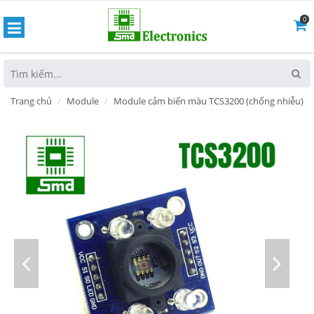
0
hoát
Trang chủ
Module
Module cảm biến màu TCS3200 (chống nhiễu)