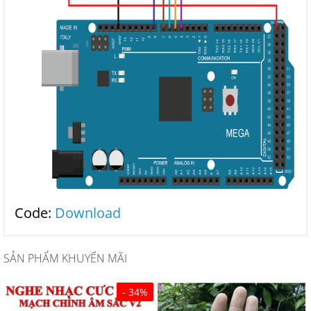
Code:
Download
SẢN PHẨM KHUYẾN MÃI
- 34%