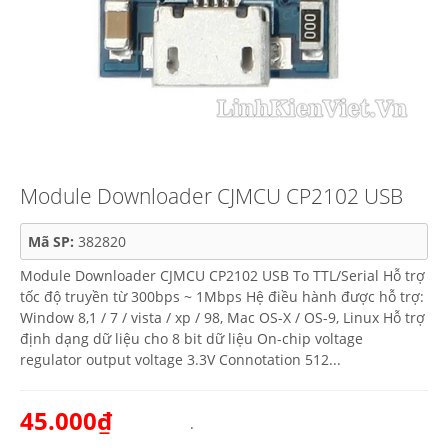
Module Downloader CJMCU CP2102 USB
Mã SP:
382820
Module Downloader CJMCU CP2102 USB To TTL/Serial Hỗ trợ
tốc độ truyền từ 300bps ~ 1Mbps Hệ điều hành được hỗ trợ:
Window 8,1 / 7 / vista / xp / 98, Mac OS-X / OS-9, Linux Hỗ trợ
định dạng dữ liệu cho 8 bit dữ liệu On-chip voltage
regulator output voltage 3.3V Connotation 512...
45.000₫
.