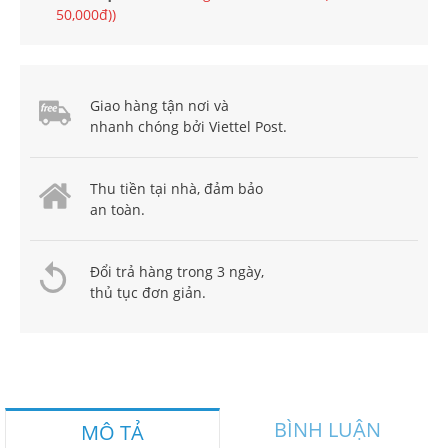
50,000đ))
Giao hàng tận nơi và
nhanh chóng bởi Viettel Post.
Thu tiền tại nhà, đảm bảo
an toàn.
Đổi trả hàng trong 3 ngày,
thủ tục đơn giản.
BÌNH LUẬN
MÔ TẢ