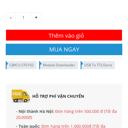
-
+
Thêm vào giỏ
MUA NGAY
CJMCU CP2102
Module Downloader
USB To TTL/Seria
HỖ TRỢ PHÍ VẬN CHUYỂN
- Nội thành Hà Nội:
Đơn hàng trên 500.000 đ (Tối đa
20,000đ)
- Toàn quốc:
Đơn hàng trên 1.000.000đ (Tối đa