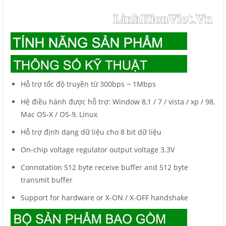
Hỗ trợ tốc độ truyền từ 300bps ~ 1Mbps
Hệ điều hành được hỗ trợ: Window 8,1 / 7 / vista / xp / 98,
Mac OS-X / OS-9, Linux
Hỗ trợ định dạng dữ liệu cho 8 bit dữ liệu
On-chip voltage regulator output voltage 3.3V
Connotation 512 byte receive buffer and 512 byte
transmit buffer
Support for hardware or X-ON / X-OFF handshake