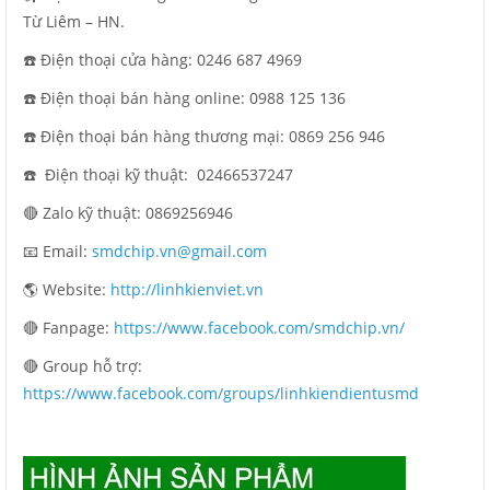
Từ Liêm – HN.
☎️ Điện thoại cửa hàng: 0246 687 4969
☎️ Điện thoại bán hàng online: 0988 125 136
☎️ Điện thoại bán hàng thương mại: 0869 256 946
☎️ Điện thoại kỹ thuật:
02466537247
🔴 Zalo kỹ thuật: 0869256946
📧 Email:
smdchip.vn@gmail.com
🌎 Website:
http://linhkienviet.vn
🔴 Fanpage:
https://www.facebook.com/smdchip.vn/
🔴 Group hỗ trợ:
https://www.facebook.com/groups/linhkiendientusmd