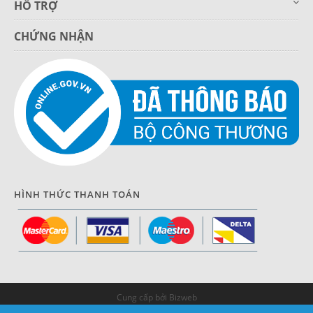
HỖ TRỢ
CHỨNG NHẬN
HÌNH THỨC THANH TOÁN
Cung cấp bởi Bizweb