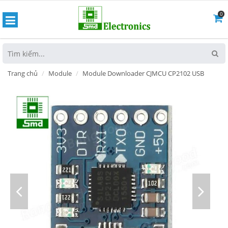
0
hoát
Trang chủ
Module
Module Downloader CJMCU CP2102 USB