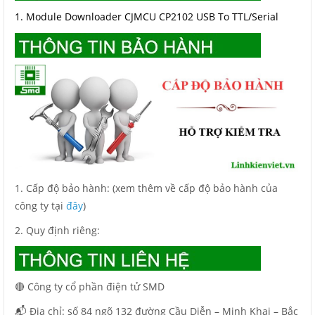
1. Module Downloader CJMCU CP2102 USB To TTL/Serial
1. Cấp độ bảo hành: (xem thêm về cấp độ bảo hành của
công ty tại
đây
)
2. Quy định riêng:
🔴 Công ty cổ phần điện tử SMD
📬 Địa chỉ: số 84 ngõ 132 đường Cầu Diễn – Minh Khai – Bắc