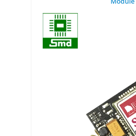
Module 