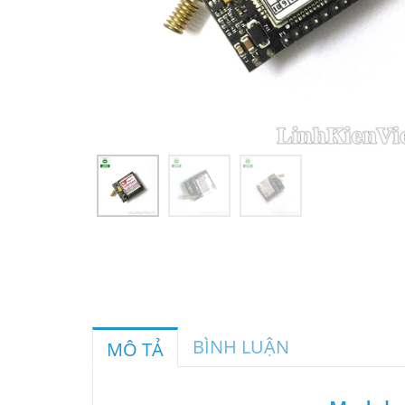
BÌNH LUẬN
MÔ TẢ