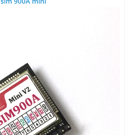
sim 900A mini