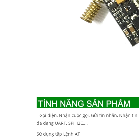
- Gọi điện, Nhận cuộc gọi, Gửi tin nhắn, Nhận tin 
đa dạng UART, SPI, I2C,...
Sử dụng tập Lệnh AT