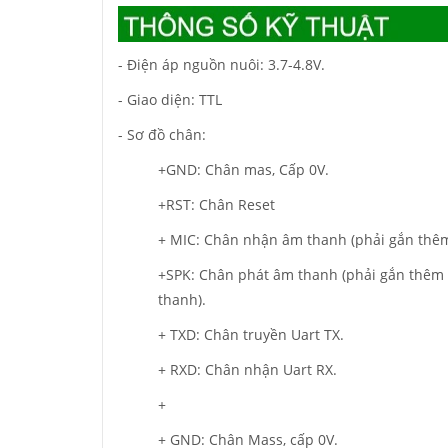
- Điện áp nguồn nuôi: 3.7-4.8V.
- Giao diện: TTL
- Sơ đồ chân:
+GND: Chân mas, Cấp 0V.
+RST: Chân Reset
+ MIC: Chân nhận âm thanh (phải gắn thêm
+SPK: Chân phát âm thanh (phải gắn thêm 
thanh).
+ TXD: Chân truyền Uart TX.
+ RXD: Chân nhận Uart RX.
+
+ GND: Chân Mass, cấp 0V.