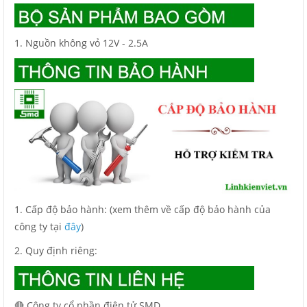
1. Nguồn không vỏ 12V - 2.5A
1. Cấp độ bảo hành: (xem thêm về cấp độ bảo hành của
công ty tại
đây
)
2. Quy định riêng:
🔴 Công ty cổ phần điện tử SMD