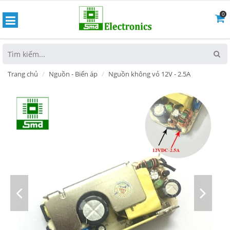
0
hoát
Trang chủ
Nguồn - Biến áp
Nguồn không vỏ 12V - 2.5A