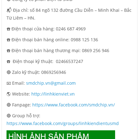
📬 Địa chỉ: số 84 ngõ 132 đường Cầu Diễn – Minh Khai – Bắc
Từ Liêm – HN.
☎️ Điện thoại cửa hàng: 0246 687 4969
☎️ Điện thoại bán hàng online: 0988 125 136
☎️ Điện thoại bán hàng thương mại: 0869 256 946
☎️ Điện thoại kỹ thuật:
02466537247
🔴 Zalo kỹ thuật: 0869256946
📧 Email:
smdchip.vn@gmail.com
🌎 Website:
http://linhkienviet.vn
🔴 Fanpage:
https://www.facebook.com/smdchip.vn/
🔴 Group hỗ trợ:
https://www.facebook.com/groups/linhkiendientusmd