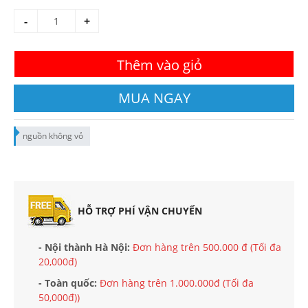
-
+
Thêm vào giỏ
MUA NGAY
nguồn không vỏ
HỖ TRỢ PHÍ VẬN CHUYỂN
- Nội thành Hà Nội:
Đơn hàng trên 500.000 đ (Tối đa
20,000đ)
- Toàn quốc:
Đơn hàng trên 1.000.000đ (Tối đa
50,000đ))