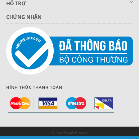
HỖ TRỢ
CHỨNG NHẬN
HÌNH THỨC THANH TOÁN
Cung cấp bởi Bizweb