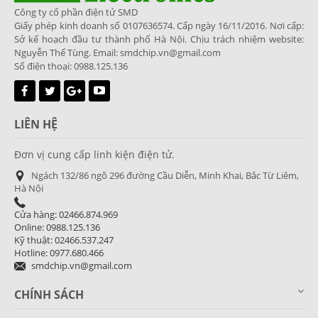
Công ty cổ phần điện tử SMD
Giấy phép kinh doanh số 0107636574. Cấp ngày 16/11/2016. Nơi cấp:
Sở kế hoạch đầu tư thành phố Hà Nội. Chịu trách nhiệm website:
Nguyễn Thế Tùng. Email: smdchip.vn@gmail.com
Số điện thoại: 0988.125.136
LIÊN HỆ
Đơn vị cung cấp linh kiện điện tử.
Ngách 132/86 ngõ 296 đường Cầu Diễn, Minh Khai, Bắc Từ Liêm,
Hà Nội
Cửa hàng: 02466.874.969
Online: 0988.125.136
Kỹ thuật: 02466.537.247
Hotline: 0977.680.466
smdchip.vn@gmail.com
CHÍNH SÁCH