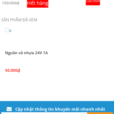
Lựa chọn
Hết hàng
150.000₫
SẢN PHẨM ĐÃ XEM
Nguồn vỏ nhựa 24V 1A
50.000₫
Cập nhật thông tin khuyến mãi nhanh nhất