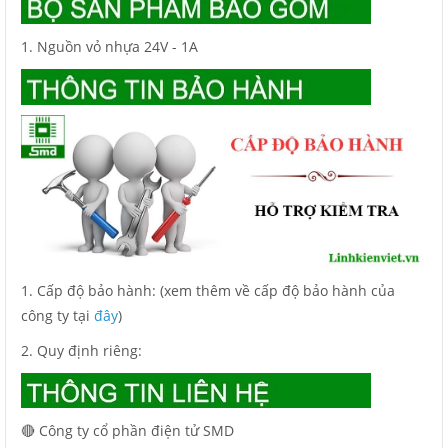
1.
Nguồn vỏ nhựa 24V - 1A
1. Cấp độ bảo hành: (xem thêm về cấp độ bảo hành của
công ty tại
đây
)
2. Quy định riêng:
🔴 Công ty cổ phần điện tử SMD