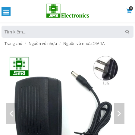
0
hoát
Trang chủ
Nguồn vỏ nhựa
Nguồn vỏ nhựa 24V 1A