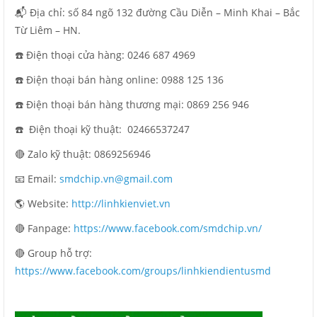
📬 Địa chỉ: số 84 ngõ 132 đường Cầu Diễn – Minh Khai – Bắc
Từ Liêm – HN.
☎️ Điện thoại cửa hàng: 0246 687 4969
☎️ Điện thoại bán hàng online: 0988 125 136
☎️ Điện thoại bán hàng thương mại: 0869 256 946
☎️ Điện thoại kỹ thuật:
02466537247
🔴 Zalo kỹ thuật: 0869256946
📧 Email:
smdchip.vn@gmail.com
🌎 Website:
http://linhkienviet.vn
🔴 Fanpage:
https://www.facebook.com/smdchip.vn/
🔴 Group hỗ trợ:
https://www.facebook.com/groups/linhkiendientusmd