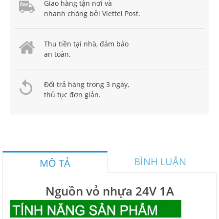
Giao hàng tận nơi và
nhanh chóng bởi Viettel Post.
Thu tiền tại nhà, đảm bảo
an toàn.
Đổi trả hàng trong 3 ngày,
thủ tục đơn giản.
BÌNH LUẬN
MÔ TẢ
Nguồn vỏ nhựa 24V 1A