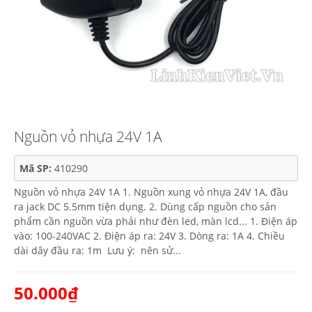
Nguồn vỏ nhựa 24V 1A
Mã SP:
410290
Nguồn vỏ nhựa 24V 1A 1. Nguồn xung vỏ nhựa 24V 1A, đầu
ra jack DC 5.5mm tiện dụng. 2. Dùng cấp nguồn cho sản
phẩm cần nguồn vừa phải như đèn led, màn lcd... 1. Điện áp
vào: 100-240VAC 2. Điện áp ra: 24V 3. Dòng ra: 1A 4. Chiều
dài dây đầu ra: 1m Lưu ý: nên sử...
50.000₫