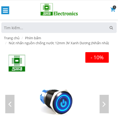
0
hoát
Trang chủ
Phím bấm
Nút nhấn nguồn chống nước 12mm 3V Xanh Dương (Nhấn nhả)
- 10%