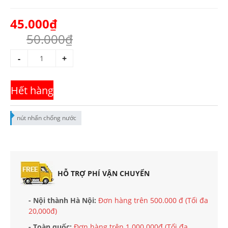
45.000₫
50.000₫
-
+
Hết hàng
nút nhấn chống nước
HỖ TRỢ PHÍ VẬN CHUYỂN
- Nội thành Hà Nội:
Đơn hàng trên 500.000 đ (Tối đa
20,000đ)
- Toàn quốc:
Đơn hàng trên 1.000.000đ (Tối đa