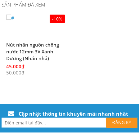
SẢN PHẨM ĐÃ XEM
-10%
Nút nhấn nguồn chống
nước 12mm 3V Xanh
Dương (Nhấn nhả)
45.000₫
50.000₫
Cập nhật thông tin khuyến mãi nhanh nhất