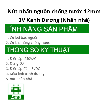
Nút nhấn nguồn chống nước 12mm
3V Xanh Dương (Nhấn nhả)
Có led báo nguồn
Có khả năng chống nước
Điện áp: 250VAC
Dòng: 2A
Điện áp đèn: 3VDC
Màu led: xanh dương
nút nhấn nhả