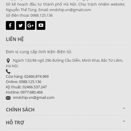
Sở kế hoạch đầu tư thành phố Hà Nội. Chịu trách nhiệm website:
Nguyễn Thế Tùng. Email: smdchip.vn@gmail.com
Số điện thoại: 0988.125.136
LIÊN HỆ
Đơn vị cung cấp linh kiện điện tử.
Ngách 132/86 ngõ 296 đường Cầu Diễn, Minh Khai, Bắc Từ Liêm,
Hà Nội
Cửa hàng: 02466.874.969
Online: 0988.125.136
Kỹ thuật: 02466.537.247
Hotline: 0977.680.466
smdchip.vn@gmail.com
CHÍNH SÁCH
HỖ TRỢ