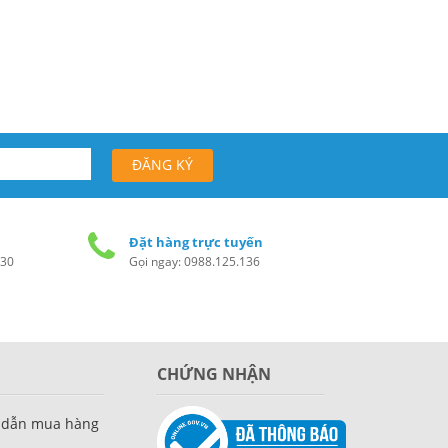
Đặt hàng trực tuyến
h30
Gọi ngay: 0988.125.136
CHỨNG NHẬN
 dẫn mua hàng