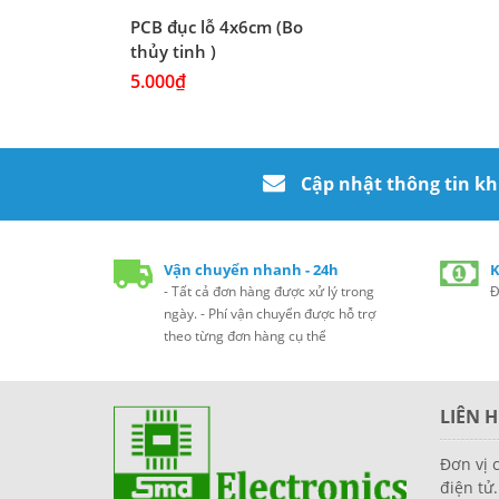
PCB đục lỗ 4x6cm (Bo
thủy tinh )
5.000₫
Cập nhật thông tin k
Vận chuyển nhanh - 24h
K
- Tất cả đơn hàng được xử lý trong
Đ
ngày. - Phí vận chuyển được hỗ trợ
theo từng đơn hàng cụ thể
LIÊN H
Đơn vị 
điện tử.