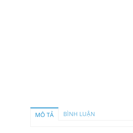
BÌNH LUẬN
MÔ TẢ