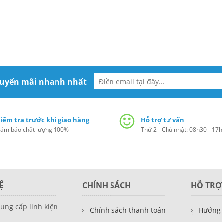
huyến mãi nhanh nhất
iểm tra trước khi giao hàng
Hỗ trợ tư vấn
ảm bảo chất lượng 100%
Thứ 2 - Chủ nhật: 08h30 - 17
Ệ
CHÍNH SÁCH
HỖ TRỢ
cung cấp linh kiện
Chính sách thanh toán
Hướng