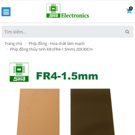
0
hoát
Trang chủ
Phíp đồng - Hóa chất làm mạch
Phíp đồng thủy tinh KB (FR4-1.5mm) 20X30Cm