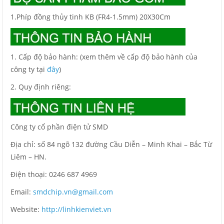
1.Phíp đồng thủy tinh KB (FR4-1.5mm) 20X30Cm
1. Cấp độ bảo hành: (xem thêm về cấp độ bảo hành của
công ty tại
đây
)
2. Quy định riêng:
Công ty cổ phần điện tử SMD
Địa chỉ: số 84 ngõ 132 đường Cầu Diễn – Minh Khai – Bắc Từ
Liêm – HN.
Điện thoại: 0246 687 4969
Email:
smdchip.vn@gmail.com
Website:
http://linhkienviet.vn