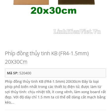
Phíp đồng thủy tinh KB (FR4-1.5mm)
20X30Cm
Mã SP:
520400
Phíp đồng thủy tinh KB (FR4-1.5mm) 20X30cm Đây là loại
phíp phổ biến nhất trong các thiết bị điện tử, được làm từ
sợi thủy tinh: chịu nhiệt tốt, ít cong vênh, làm xong board rất
đẹp. Với độ dày chỉ 1.5 mm ta có thể dễ dàng cắt mạch bằng
kéo,...