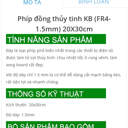
BÌNH LUẬN
MÔ TẢ
Phíp đồng thủy tinh KB (FR4-
1.5mm) 20X30cm
Đây là loại phíp phổ biến nhất trong các thiết bị điện tử,
được làm từ sợi thủy tinh: chịu nhiệt tốt, ít cong vênh, làm
xong board rất đẹp.
Với độ dày chỉ 1.5 mm ta có thể dễ dàng cắt mạch bằng kéo,
rất tiện lợi và nhanh chóng.
Kích thước: 20x30cm
Độ dày: 1.5mm