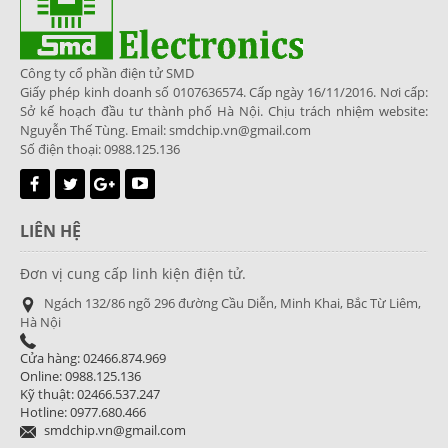
Công ty cổ phần điện tử SMD
Giấy phép kinh doanh số 0107636574. Cấp ngày 16/11/2016. Nơi cấp:
Sở kế hoạch đầu tư thành phố Hà Nội. Chịu trách nhiệm website:
Nguyễn Thế Tùng. Email: smdchip.vn@gmail.com
Số điện thoại: 0988.125.136
LIÊN HỆ
Đơn vị cung cấp linh kiện điện tử.
Ngách 132/86 ngõ 296 đường Cầu Diễn, Minh Khai, Bắc Từ Liêm,
Hà Nội
Cửa hàng: 02466.874.969
Online: 0988.125.136
Kỹ thuật: 02466.537.247
Hotline: 0977.680.466
smdchip.vn@gmail.com