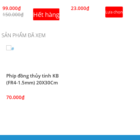
99.000₫
23.000₫
Lựa chọn
Hết hàng
150.000₫
SẢN PHẨM ĐÃ XEM
Phíp đồng thủy tinh KB
(FR4-1.5mm) 20X30Cm
70.000₫