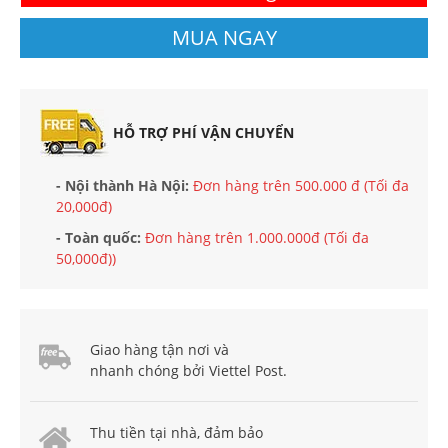
MUA NGAY
HỖ TRỢ PHÍ VẬN CHUYỂN
- Nội thành Hà Nội:
Đơn hàng trên 500.000 đ (Tối đa
20,000đ)
- Toàn quốc:
Đơn hàng trên 1.000.000đ (Tối đa
50,000đ))
Giao hàng tận nơi và
nhanh chóng bởi Viettel Post.
Thu tiền tại nhà, đảm bảo