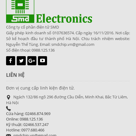
Công ty cổ phần điện tử SMD
Giấy phép kinh doanh số 0107636574. Cấp ngày 16/11/2016. Nơi cấp:
Sở kế hoạch đầu tư thành phố Hà Nội. Chịu trách nhiệm website:
Nguyễn Thế Tùng. Email: smdchip.vn@gmail.com
Số điện thoại: 0988.125.136
LIÊN HỆ
Đơn vị cung cấp linh kiện điện tử.
Ngách 132/86 ngõ 296 đường Cầu Diễn, Minh Khai, Bắc Từ Liêm,
Hà Nội
Cửa hàng: 02466.874.969
Online: 0988.125.136
Kỹ thuật: 02466.537.247
Hotline: 0977.680.466
smdchip.vn@gmail.com