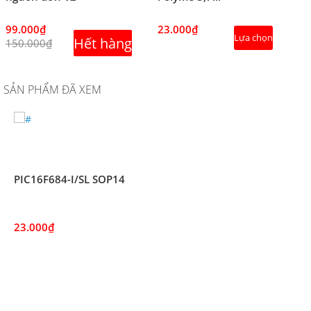
99.000₫
23.000₫
Lựa chọn
Hết hàng
150.000₫
SẢN PHẨM ĐÃ XEM
PIC16F684-I/SL SOP14
23.000₫