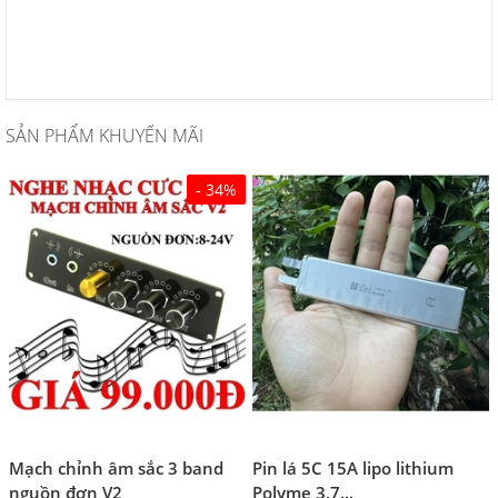
SẢN PHẨM KHUYẾN MÃI
- 34%
Mạch chỉnh âm sắc 3 band
Pin lá 5C 15A lipo lithium
nguồn đơn V2
Polyme 3,7...