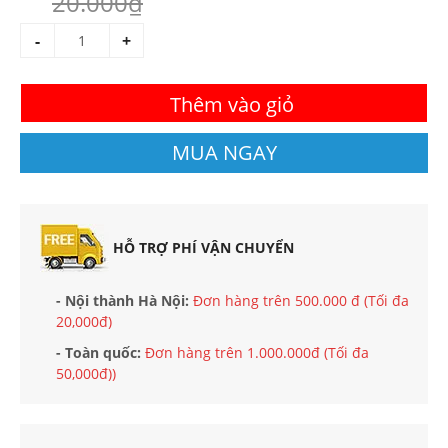
20.000₫
-
+
Thêm vào giỏ
MUA NGAY
HỖ TRỢ PHÍ VẬN CHUYỂN
- Nội thành Hà Nội:
Đơn hàng trên 500.000 đ (Tối đa
20,000đ)
- Toàn quốc:
Đơn hàng trên 1.000.000đ (Tối đa
50,000đ))