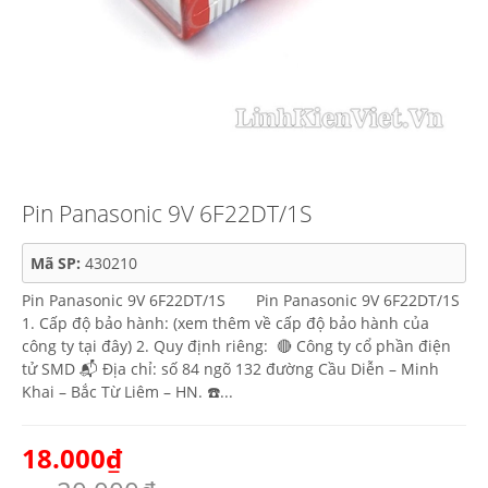
Pin Panasonic 9V 6F22DT/1S
Mã SP:
430210
Pin Panasonic 9V 6F22DT/1S Pin Panasonic 9V 6F22DT/1S
1. Cấp độ bảo hành: (xem thêm về cấp độ bảo hành của
công ty tại đây) 2. Quy định riêng: 🔴 Công ty cổ phần điện
tử SMD 📬 Địa chỉ: số 84 ngõ 132 đường Cầu Diễn – Minh
Khai – Bắc Từ Liêm – HN. ☎️...
18.000₫