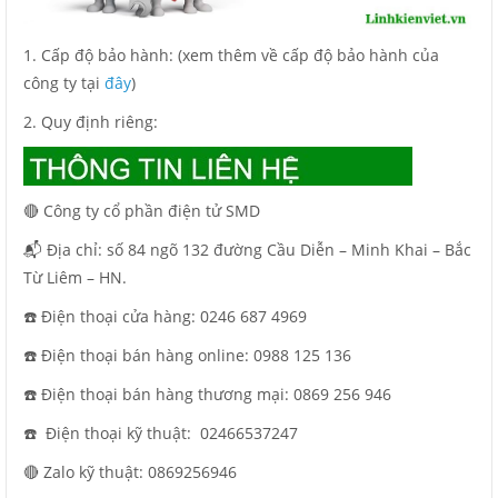
1. Cấp độ bảo hành: (xem thêm về cấp độ bảo hành của
công ty tại
đây
)
2. Quy định riêng:
🔴 Công ty cổ phần điện tử SMD
📬 Địa chỉ: số 84 ngõ 132 đường Cầu Diễn – Minh Khai – Bắc
Từ Liêm – HN.
☎️ Điện thoại cửa hàng: 0246 687 4969
☎️ Điện thoại bán hàng online: 0988 125 136
☎️ Điện thoại bán hàng thương mại: 0869 256 946
☎️ Điện thoại kỹ thuật:
02466537247
🔴 Zalo kỹ thuật: 0869256946