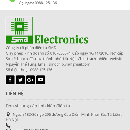
Gọi ngay: 0988.125.136
Công ty cổ phần điện tử SMD
Giấy phép kinh doanh số 0107636574. Cấp ngày 16/11/2016. Nơi cấp:
Sở kế hoạch đầu tư thành phố Hà Nội. Chịu trách nhiệm website:
Nguyễn Thế Tùng. Email: smdchip.vn@gmail.com
Số điện thoại: 0988.125.136
LIÊN HỆ
Đơn vị cung cấp linh kiện điện tử.
Ngách 132/86 ngõ 296 đường Cầu Diễn, Minh Khai, Bắc Từ Liêm,
Hà Nội