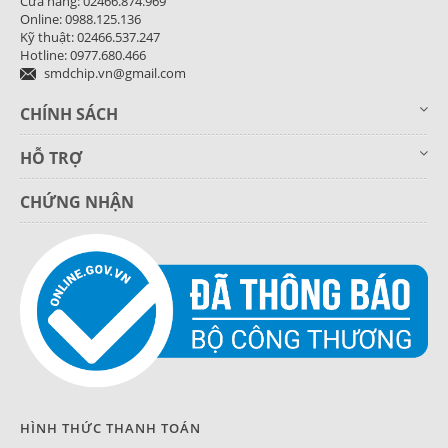
Cửa hàng: 02466.874.969
Online: 0988.125.136
Kỹ thuật: 02466.537.247
Hotline: 0977.680.466
smdchip.vn@gmail.com
CHÍNH SÁCH
HỖ TRỢ
CHỨNG NHẬN
HÌNH THỨC THANH TOÁN