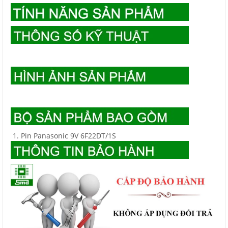
Pin Panasonic 9V 6F22DT/1S