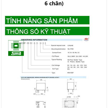
6 chân)