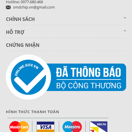
Hotline: 0977.680.466
smdchip.vn@gmail.com
CHÍNH SÁCH
HỖ TRỢ
CHỨNG NHẬN
HÌNH THỨC THANH TOÁN