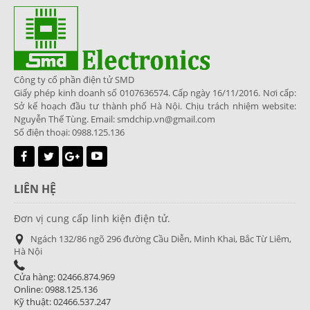
Công ty cổ phần điện tử SMD
Giấy phép kinh doanh số 0107636574. Cấp ngày 16/11/2016. Nơi cấp:
Sở kế hoạch đầu tư thành phố Hà Nội. Chịu trách nhiệm website:
Nguyễn Thế Tùng. Email: smdchip.vn@gmail.com
Số điện thoại: 0988.125.136
LIÊN HỆ
Đơn vị cung cấp linh kiện điện tử.
Ngách 132/86 ngõ 296 đường Cầu Diễn, Minh Khai, Bắc Từ Liêm,
Hà Nội
Cửa hàng: 02466.874.969
Online: 0988.125.136
Kỹ thuật: 02466.537.247