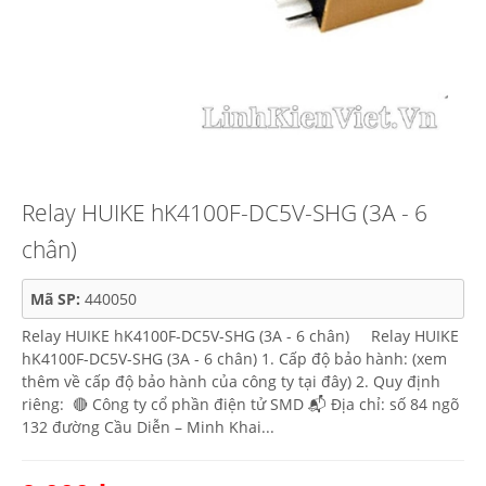
Relay HUIKE hK4100F-DC5V-SHG (3A - 6
chân)
Mã SP:
440050
Relay HUIKE hK4100F-DC5V-SHG (3A - 6 chân) Relay HUIKE
hK4100F-DC5V-SHG (3A - 6 chân) 1. Cấp độ bảo hành: (xem
thêm về cấp độ bảo hành của công ty tại đây) 2. Quy định
riêng: 🔴 Công ty cổ phần điện tử SMD 📬 Địa chỉ: số 84 ngõ
132 đường Cầu Diễn – Minh Khai...