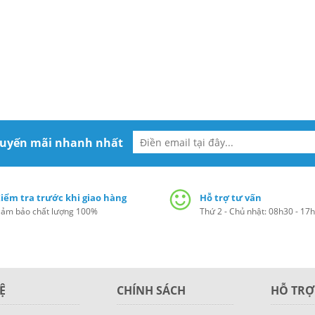
huyến mãi nhanh nhất
iểm tra trước khi giao hàng
Hỗ trợ tư vấn
ảm bảo chất lượng 100%
Thứ 2 - Chủ nhật: 08h30 - 17
Ệ
CHÍNH SÁCH
HỖ TRỢ