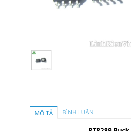
BÌNH LUẬN
MÔ TẢ
RT8289 Buck 