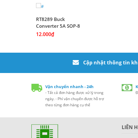
RT8289 Buck
Converter 5A SOP-8
12.000₫
Cập nhật thông tin k
Vận chuyển nhanh - 24h
K
- Tất cả đơn hàng được xử lý trong
Đ
ngày. - Phí vận chuyển được hỗ trợ
theo từng đơn hàng cụ thể
LIÊN H