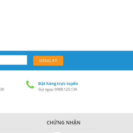
Đặt hàng trực tuyến
h30
Gọi ngay: 0988.125.136
CHỨNG NHẬN