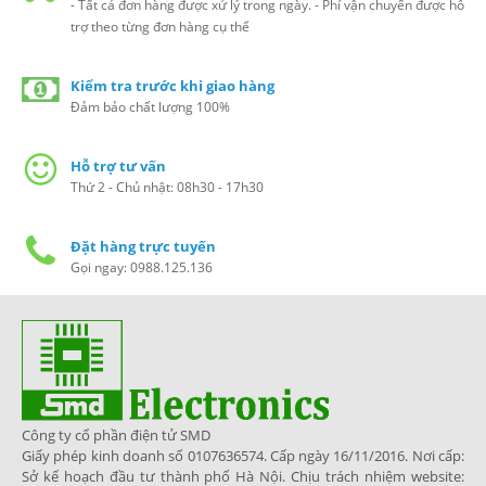
- Tất cả đơn hàng được xử lý trong ngày. - Phí vận chuyển được hỗ
trợ theo từng đơn hàng cụ thể
Kiểm tra trước khi giao hàng
Đảm bảo chất lượng 100%
Hỗ trợ tư vấn
Thứ 2 - Chủ nhật: 08h30 - 17h30
Đặt hàng trực tuyến
Gọi ngay: 0988.125.136
Công ty cổ phần điện tử SMD
Giấy phép kinh doanh số 0107636574. Cấp ngày 16/11/2016. Nơi cấp:
Sở kế hoạch đầu tư thành phố Hà Nội. Chịu trách nhiệm website: