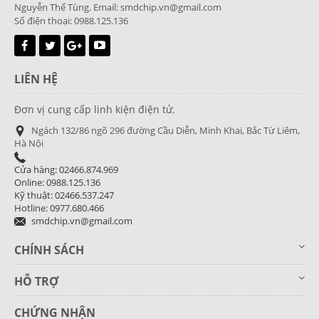
Nguyễn Thế Tùng. Email: smdchip.vn@gmail.com
Số điện thoại: 0988.125.136
LIÊN HỆ
Đơn vị cung cấp linh kiện điện tử.
Ngách 132/86 ngõ 296 đường Cầu Diễn, Minh Khai, Bắc Từ Liêm,
Hà Nội
Cửa hàng: 02466.874.969
Online: 0988.125.136
Kỹ thuật: 02466.537.247
Hotline: 0977.680.466
smdchip.vn@gmail.com
CHÍNH SÁCH
HỖ TRỢ
CHỨNG NHẬN