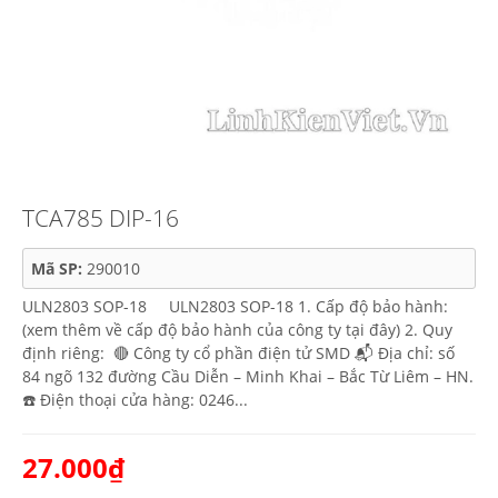
TCA785 DIP-16
Mã SP:
290010
ULN2803 SOP-18 ULN2803 SOP-18 1. Cấp độ bảo hành:
(xem thêm về cấp độ bảo hành của công ty tại đây) 2. Quy
định riêng: 🔴 Công ty cổ phần điện tử SMD 📬 Địa chỉ: số
84 ngõ 132 đường Cầu Diễn – Minh Khai – Bắc Từ Liêm – HN.
☎️ Điện thoại cửa hàng: 0246...
27.000₫