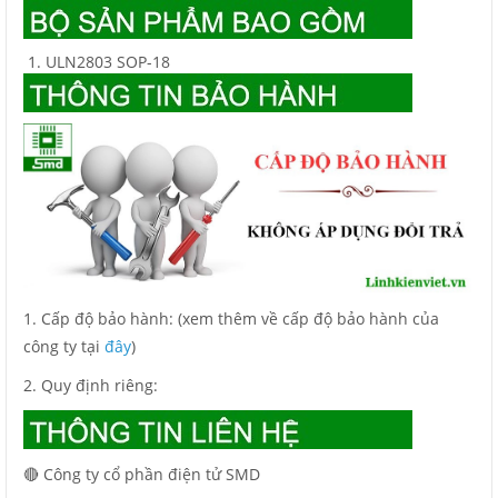
ULN2803 SOP-18
1. Cấp độ bảo hành: (xem thêm về cấp độ bảo hành của
công ty tại
đây
)
2. Quy định riêng:
🔴 Công ty cổ phần điện tử SMD